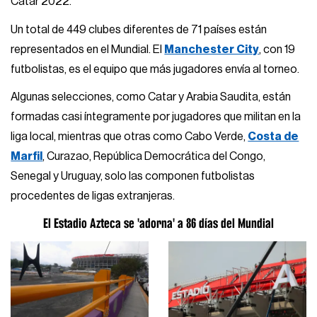
Catar 2022.
Un total de 449 clubes diferentes de 71 países están
representados en el Mundial. El
Manchester City
, con 19
futbolistas, es el equipo que más jugadores envía al torneo.
Algunas selecciones, como Catar y Arabia Saudita, están
formadas casi íntegramente por jugadores que militan en la
liga local, mientras que otras como Cabo Verde,
Costa de
Marfil
, Curazao, República Democrática del Congo,
Senegal y Uruguay, solo las componen futbolistas
procedentes de ligas extranjeras.
El Estadio Azteca se 'adorna' a 86 días del Mundial