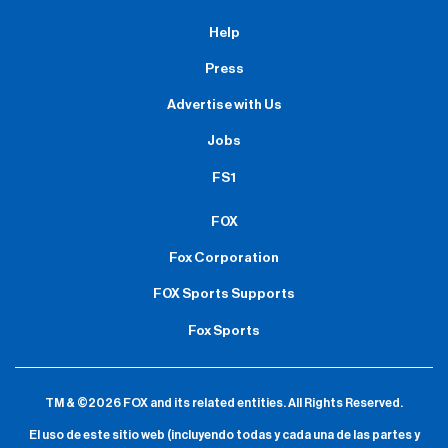
Help
Press
Advertise with Us
Jobs
FS1
FOX
Fox Corporation
FOX Sports Supports
Fox Sports
TM & ©2026 FOX and its related entities.
All Rights Reserved.
El uso de este sitio web (incluyendo todas y cada una de las partes y