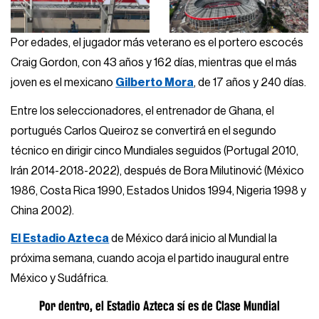
Por edades, el jugador más veterano es el portero escocés
Craig Gordon, con 43 años y 162 días, mientras que el más
joven es el mexicano
Gilberto Mora
, de 17 años y 240 días.
Entre los seleccionadores, el entrenador de Ghana, el
portugués Carlos Queiroz se convertirá en el segundo
técnico en dirigir cinco Mundiales seguidos (Portugal 2010,
Irán 2014-2018-2022), después de Bora Milutinović (México
1986, Costa Rica 1990, Estados Unidos 1994, Nigeria 1998 y
China 2002).
El Estadio Azteca
de México dará inicio al Mundial la
próxima semana, cuando acoja el partido inaugural entre
México y Sudáfrica.
Por dentro, el Estadio Azteca sí es de Clase Mundial