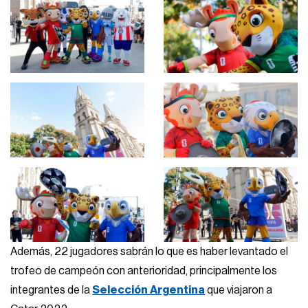
Además, 22 jugadores sabrán lo que es haber levantado el
trofeo de campeón con anterioridad, principalmente los
integrantes de la
Selección Argentina
que viajaron a