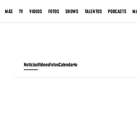
MÁS
TV
VIDEOS
FOTOS
SHOWS
TALENTOS
PODCASTS
M
Noticias
Videos
Fotos
Calendario