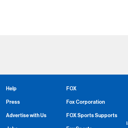
Jobs
Fox Sports
FS1