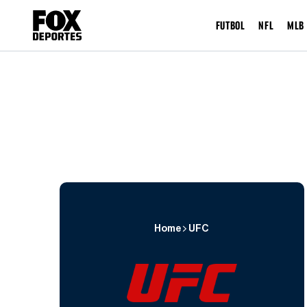
FUTBOL
NFL
MLB
Home
UFC
UFC