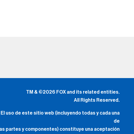
las partes y componentes) constituye una aceptación
de
los
Términos de Uso
(Lo Nuevo) y
Política de Privacidad.
Tus Opciones de Privacidad
.