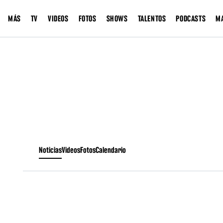
MÁS
TV
VIDEOS
FOTOS
SHOWS
TALENTOS
PODCASTS
M
Noticias
Videos
Fotos
Calendario