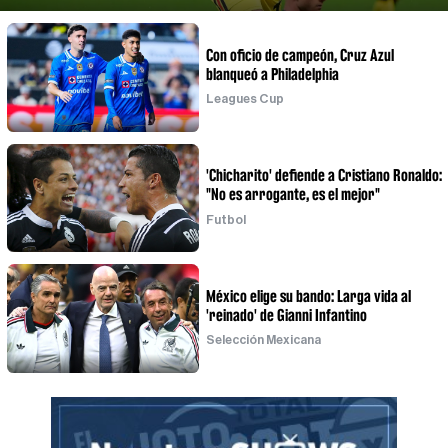
Con oficio de campeón, Cruz Azul
blanqueó a Philadelphia
Leagues Cup
'Chicharito' defiende a Cristiano Ronaldo:
"No es arrogante, es el mejor"
Futbol
México elige su bando: Larga vida al
'reinado' de Gianni Infantino
Selección Mexicana