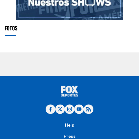
FOTOS
Help
Press