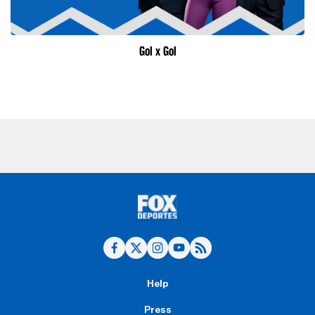
Gol x Gol
Help
Press