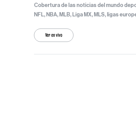
Cobertura de las noticias del mundo depor
NFL, NBA, MLB, Liga MX, MLS, ligas europe
Ver en vivo