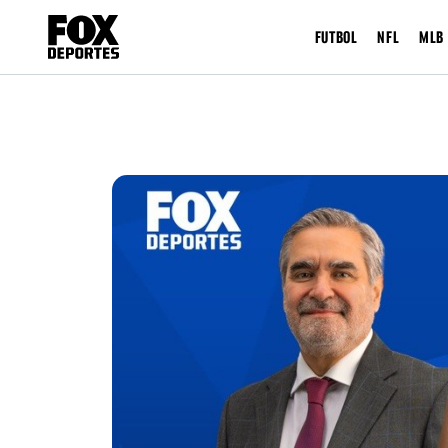
FUTBOL
NFL
MLB