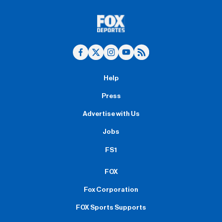
Help
Press
Advertise with Us
Jobs
FS1
FOX
Fox Corporation
FOX Sports Supports