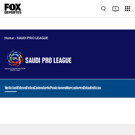
Home
SAUDI PRO LEAGUE
SAUDI PRO LEAGUE
Noticias
Videos
Fotos
Calendario
Posiciones
Marcadores
Estadísticas