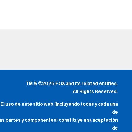
de
los
Términos de Uso
(Lo Nuevo) y
Política de Privacidad.
Tus Opciones de Privacidad
.