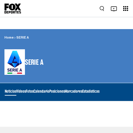
Home
SERIE A
SERIE A
Noticias
Videos
Fotos
Calendario
Posiciones
Marcadores
Estadísticas