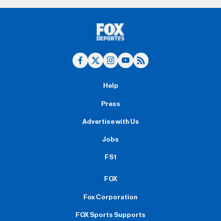
Help
Press
Advertise with Us
Jobs
FS1
FOX
Fox Corporation
FOX Sports Supports