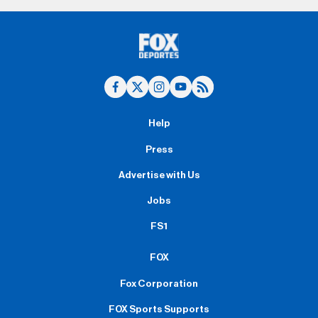
Help
Press
Advertise with Us
Jobs
FS1
FOX
Fox Corporation
FOX Sports Supports