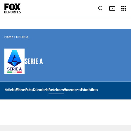
Home
SERIE A
SERIE A
Noticias
Videos
Fotos
Calendario
Posiciones
Marcadores
Estadísticas