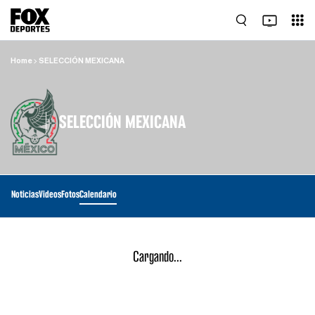
Home
SELECCIÓN MEXICANA
SELECCIÓN MEXICANA
Noticias
Videos
Fotos
Calendario
Cargando...