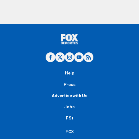
Help
Press
Advertise with Us
Jobs
FS1
FOX