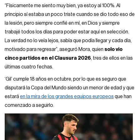
“Físicamente me siento muy bien, ya estoy al 100%. Al
principio sí estaba un poco triste cuando se dio todo eso de
la lesión, pero siempre confié en mí, en Dios y siempre
trabajé todos los días para poder estar aquí en selección.
La verdad no lo veía lejos, sabía que podía llegar y cada día,
motivado para regresar”, aseguró Mora, quien
solo vio
cinco partidos en el Clausura 2026
, tres de ellos en las
últimas cuatro fechas.
‘Gil’ cumple 18 años en octubre, por lo que es seguro que
disputará la Copa del Mundo siendo un menor de edad y que
estará
en la mira de los grandes equipos europeos
que han
comenzado a seguirlo.