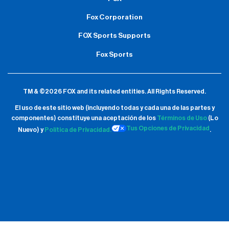
Fox Corporation
FOX Sports Supports
Fox Sports
TM & ©2026 FOX and its related entities.
All Rights Reserved.
El uso de este sitio web (incluyendo todas y cada una de las partes y
componentes) constituye una aceptación de
los
Términos de Uso
(Lo
Tus Opciones de Privacidad
Nuevo) y
Política de Privacidad.
.