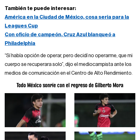
También te puede interesar:
América en la Ciudad de México, cosa seria para la
Leagues Cup
Con oficio de campeón, Cruz Azul blanqueó a
Philadelphia
“Sí había opción de operar, pero decidí no operarme, que mi
cuerpo se recuperara solo”, dijo el mediocampista ante los
medios de comunicación en el Centro de Alto Rendimiento.
Todo México sonríe con el regreso de Gilberto Mora