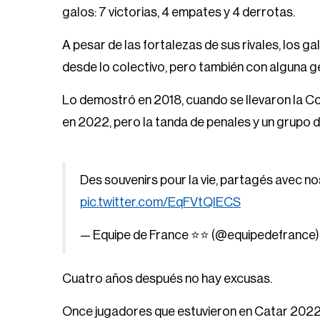
galos: 7 victorias, 4 empates y 4 derrotas.
A pesar de las fortalezas de sus rivales, los ga
desde lo colectivo, pero también con alguna g
Lo demostró en 2018, cuando se llevaron la Co
en 2022, pero la tanda de penales y un grupo 
Des souvenirs pour la vie, partagés avec no
pic.twitter.com/EqFVtQlECS
— Equipe de France ⭐⭐ (@equipedefrance
Cuatro años después no hay excusas.
Once jugadores que estuvieron en Catar 2022 e