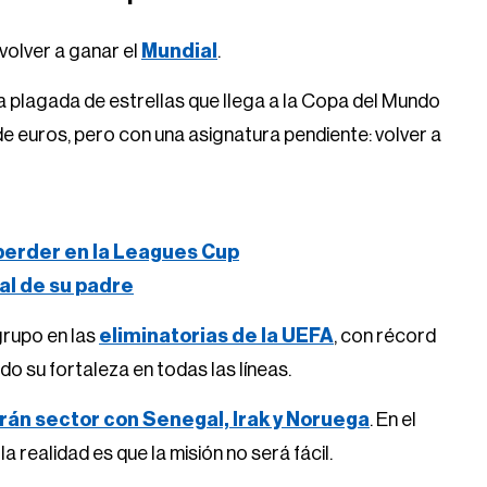
o volver a ganar el
Mundial
.
lla plagada de estrellas que llega a la Copa del Mundo
 de euros, pero con una asignatura pendiente: volver a
 perder en la Leagues Cup
ral de su padre
 grupo en las
eliminatorias de la UEFA
, con récord
 su fortaleza en todas las líneas.
án sector con Senegal, Irak y Noruega
. En el
 realidad es que la misión no será fácil.