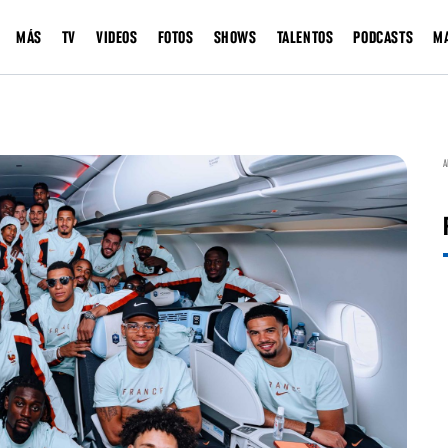
MÁS
TV
VIDEOS
FOTOS
SHOWS
TALENTOS
PODCASTS
M
A