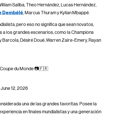
illiam Saliba, Theo Hernández, Lucas Hernández,
 Dembélé
, Marcus Thuram y Kylian Mbappé.
dialista, pero eso no significa que sean novatos,
s a los grandes escenarios, como la Champions
ley Barcola, Désiré Doué, Warren Zaïre-Emery, Rayan
ue Coupe du Monde 📷🇫🇷
)
June 12, 2026
nsiderada una de las grandes favoritas. Posee la
 experiencia en finales mundialistas y una generación