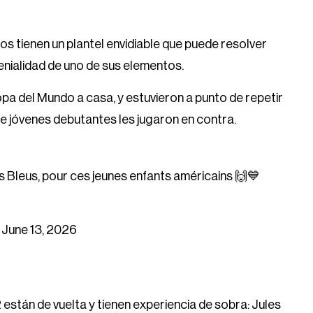
los tienen un plantel envidiable que puede resolver
enialidad de uno de sus elementos.
pa del Mundo a casa, y estuvieron a punto de repetir
de jóvenes debutantes les jugaron en contra.
s Bleus, pour ces jeunes enfants américains 🙌💙
)
June 13, 2026
stán de vuelta y tienen experiencia de sobra: Jules