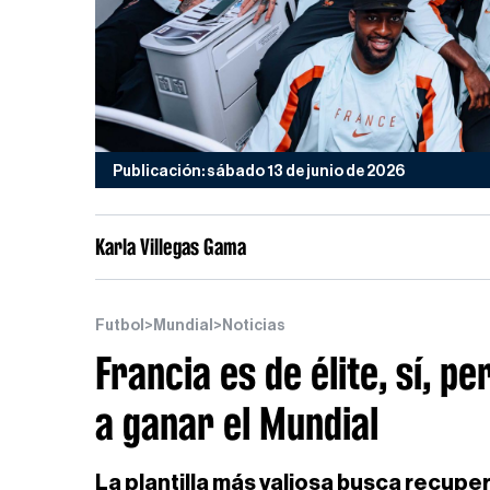
Publicación: sábado 13 de junio de 2026
Karla Villegas Gama
Futbol
>
Mundial
>
Noticias
Francia es de élite, sí, p
a ganar el Mundial
La plantilla más valiosa busca recuper