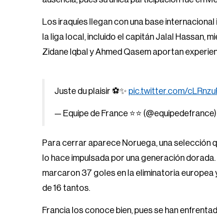
Los iraquíes llegan con una base internacional
la liga local, incluido el capitán Jalal Hassan, 
Zidane Iqbal y Ahmed Qasem aportan experienc
Juste du plaisir ⚽️✨
pic.twitter.com/cLRn
— Equipe de France ⭐⭐ (@equipedefrance
Para cerrar aparece Noruega, una selección q
lo hace impulsada por una generación dorada. L
marcaron 37 goles en la eliminatoria europea
de 16 tantos.
Francia los conoce bien, pues se han enfrenta