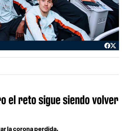
ero el reto sigue siendo volver
ar la corona perdida.