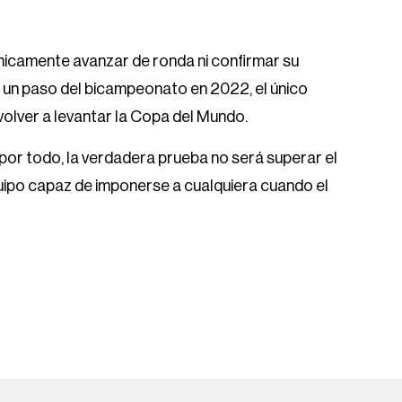
únicamente avanzar de ronda ni confirmar su
 un paso del bicampeonato en 2022, el único
volver a levantar la Copa del Mundo.
or todo, la verdadera prueba no será superar el
quipo capaz de imponerse a cualquiera cuando el