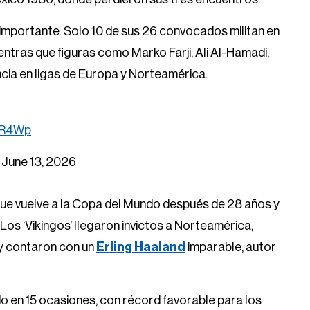
 importante. Solo 10 de sus 26 convocados militan en
mientras que figuras como Marko Farji, Ali Al-Hamadi,
ia en ligas de Europa y Norteamérica.
zuR4Wp
)
June 13, 2026
ue vuelve a la Copa del Mundo después de 28 años y
os ‘Vikingos’ llegaron invictos a Norteamérica,
 y contaron con un
Erling Haaland
imparable, autor
do en 15 ocasiones, con récord favorable para los