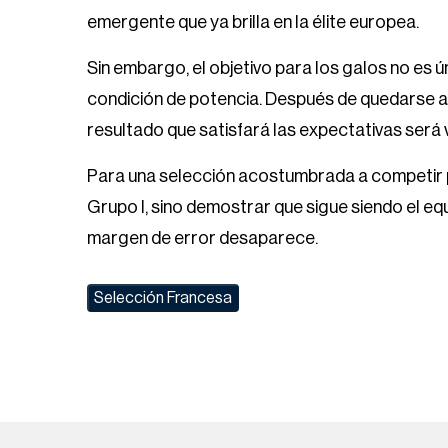
emergente que ya brilla en la élite europea.
Sin embargo, el objetivo para los galos no es 
condición de potencia. Después de quedarse a
resultado que satisfará las expectativas será 
Para una selección acostumbrada a competir p
Grupo I, sino demostrar que sigue siendo el e
margen de error desaparece.
Selección Francesa