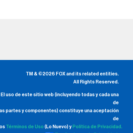
TM & ©2026 FOX and its related entities.
All Rights Reserved.
El uso de este sitio web (incluyendo todas y cada una
de
las partes y componentes) constituye una aceptación
de
los
Términos de Uso
(Lo Nuevo) y
Política de Privacidad.