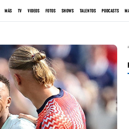
MÁS
TV
VIDEOS
FOTOS
SHOWS
TALENTOS
PODCASTS
M
A