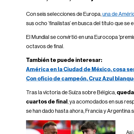
Con seis selecciones de Europa,
una de Améri
sus ocho ‘finalistas’ en busca del título que se 
El Mundial se convirtió en una Eurocopa 'premiu
octavos de final.
También te puede interesar:
América en la Ciudad de México, cosa se
Con oficio de campeón, Cruz Azul blanqu
Tras la victoria de Suiza sobre Bélgica,
quedar
cuartos de final
, ya acomodados en sus respe
se han dado hasta ahora, Francia y Argentina 
Así