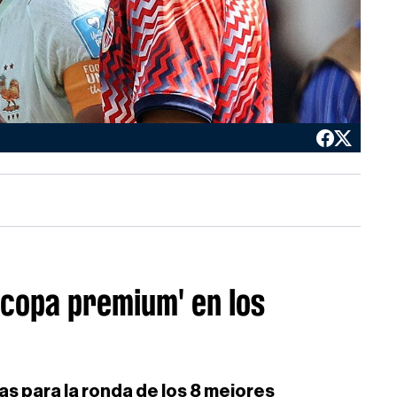
ocopa premium' en los
as para la ronda de los 8 mejores