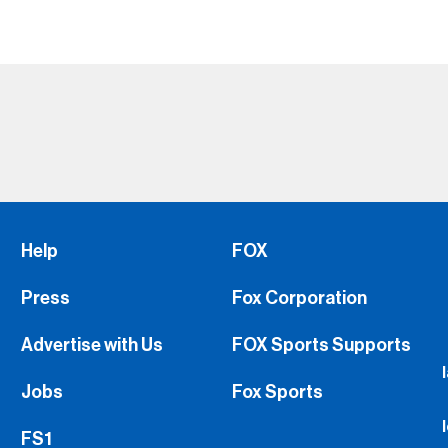
Help
FOX
Press
Fox Corporation
Advertise with Us
FOX Sports Supports
Jobs
Fox Sports
FS1