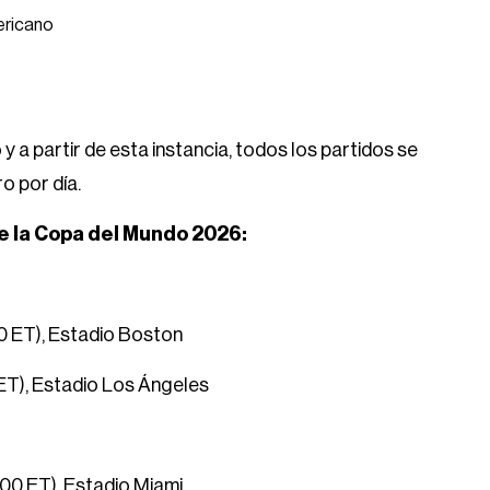
ricano
 y a partir de esta instancia, todos los partidos se
o por día.
de la Copa del Mundo 2026:
00 ET), Estadio Boston
0 ET), Estadio Los Ángeles
7:00 ET), Estadio Miami