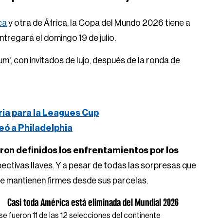
ca
y otra de África, la Copa del Mundo 2026 tiene a
entregará el domingo 19 de julio.
m', con invitados de lujo, después de la ronda de
ria para la Leagues Cup
eó a Philadelphia
on definidos los enfrentamientos por los
ctivas llaves. Y a pesar de todas las sorpresas que
se mantienen firmes desde sus parcelas.
Casi toda América está eliminada del Mundial 2026
 se fueron 11 de las 12 selecciones del continente