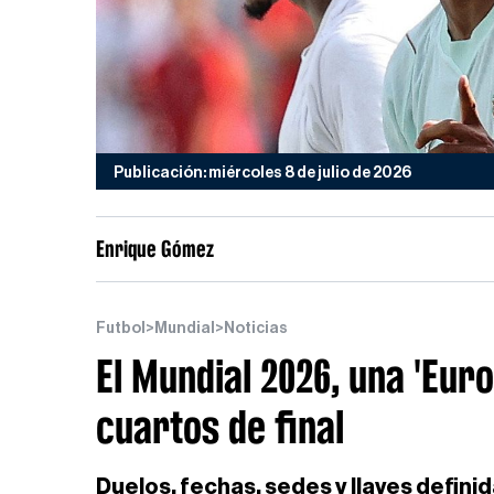
Publicación: miércoles 8 de julio de 2026
Enrique Gómez
Futbol
>
Mundial
>
Noticias
El Mundial 2026, una 'Eur
cuartos de final
Duelos, fechas, sedes y llaves definid