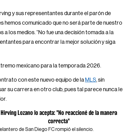
ing y sus representantes durante el parón de
es hemos comunicado que no será parte de nuestro
ps a los medios. “No fue una decisión tomada a la
entantes para encontrar la mejor solución y siga
 extremo mexicano para la temporada 2026.
contrato con este nuevo equipo de la
MLS
, sin
r su carrera en otro club, pues tal parece nunca le
or.
Hirving Lozano lo acepta: "No reaccioné de la manera
correcta"
delantero de San Diego FC rompió el silencio.