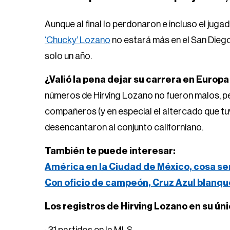
Aunque al final lo perdonaron e incluso el juga
‘Chucky’ Lozano
no estará más en el San Diego
solo un año.
¿Valió la pena dejar su carrera en Europa
números de Hirving Lozano no fueron malos, p
compañeros (y en especial el altercado que tuv
desencantaron al conjunto californiano.
También te puede interesar:
América en la Ciudad de México, cosa se
Con oficio de campeón, Cruz Azul blanqu
Los registros de Hirving Lozano en su ún