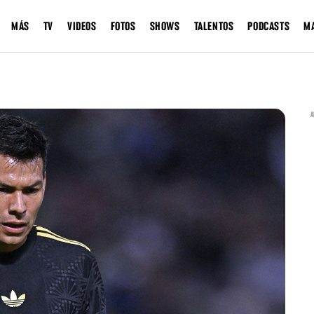
MÁS
TV
VIDEOS
FOTOS
SHOWS
TALENTOS
PODCASTS
M
A