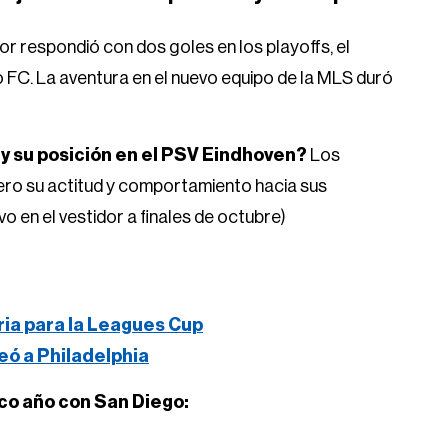
dor respondió con dos goles en los playoffs, el
 FC. La aventura en el nuevo equipo de la MLS duró
 y su posición en el PSV Eindhoven?
Los
ero su actitud y comportamiento hacia sus
o en el vestidor a finales de octubre)
ria para la Leagues Cup
eó a Philadelphia
ico año con San Diego: