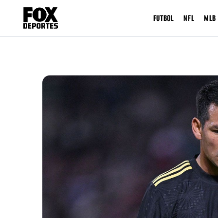
FUTBOL
NFL
MLB