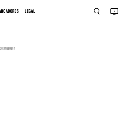
ARCADORES
LEGAL
DVERTISEMENT
RELACIONADOS