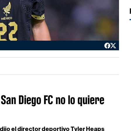
 San Diego FC no lo quiere
dijo el director deportivo Tyler Heaps