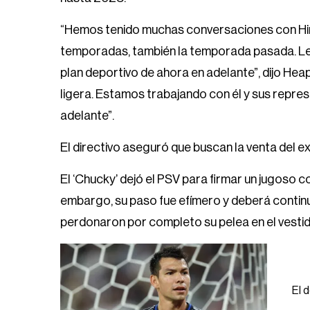
“Hemos tenido muchas conversaciones con Hirv
temporadas, también la temporada pasada. L
plan deportivo de ahora en adelante”, dijo Hea
ligera. Estamos trabajando con él y sus repres
adelante”.
El directivo aseguró que buscan la venta del
El ‘Chucky’ dejó el PSV para firmar un jugoso 
embargo, su paso fue efímero y deberá continua
perdonaron por completo su pelea en el vestid
El 