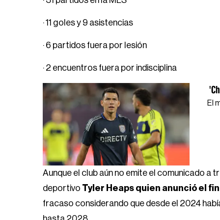
· 31 partidos en la MLS
· 11 goles y 9 asistencias
· 6 partidos fuera por lesión
· 2 encuentros fuera por indisciplina
'Ch
El 
Aunque el club aún no emite el comunicado a tra
deportivo
Tyler Heaps quien anunció el fin
fracaso considerando que desde el 2024 había 
hasta 2028.