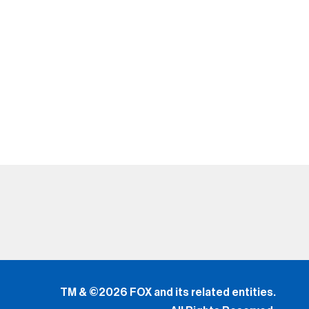
TM & ©2026 FOX and its related entities.