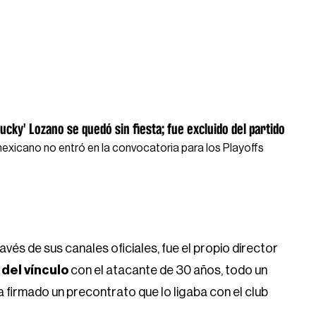
ucky' Lozano se quedó sin fiesta; fue excluido del partido
mexicano no entró en la convocatoria para los Playoffs
vés de sus canales oficiales, fue el propio director
 del vínculo
con el atacante de 30 años, todo un
firmado un precontrato que lo ligaba con el club