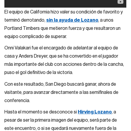
El equipo de California hizo valer su condición de favorito y
terminó derrotando,
sin la ayuda de Lozano
, a unos
Portland Timbers que metieron fuerza y que resultaron un
equipo complicado de superar.
Onni Valakari fue el encargado de adelantar al equipo de
casa y Anders Dreyer, que se ha convertido en el jugador
más importante del club con acciones dentro de la cancha,
puso el gol definitivo de la victoria.
Con este resultado, San Diego buscará ganar, ahora de
visitante, para avanzar directamente a las semifinales de
conferencia.
Hasta el momento se desconoce si
Hirving Lozano
, a
pesar de ser la primera imagen del equipo, será parte de
este encuentro, o si se quedará nuevamente fuera de la