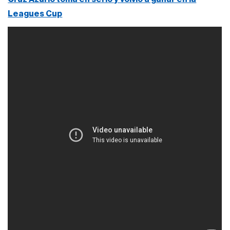
Leagues Cup