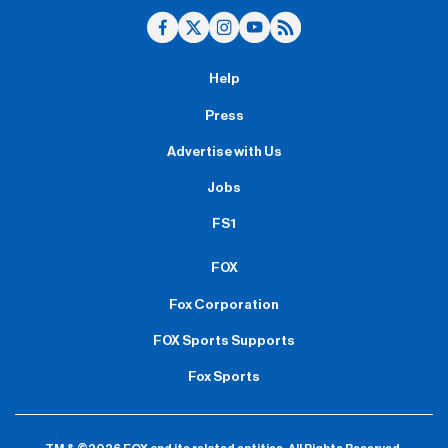
Help
Press
Advertise with Us
Jobs
FS1
FOX
Fox Corporation
FOX Sports Supports
Fox Sports