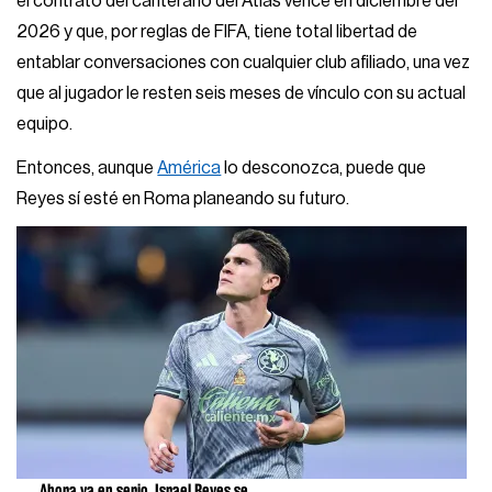
el contrato del canterano del Atlas vence en diciembre del
2026 y que, por reglas de FIFA, tiene total libertad de
entablar conversaciones con cualquier club afiliado, una vez
que al jugador le resten seis meses de vínculo con su actual
equipo.
Entonces, aunque
América
lo desconozca, puede que
Reyes sí esté en Roma planeando su futuro.
Ahora va en serio, Israel Reyes se