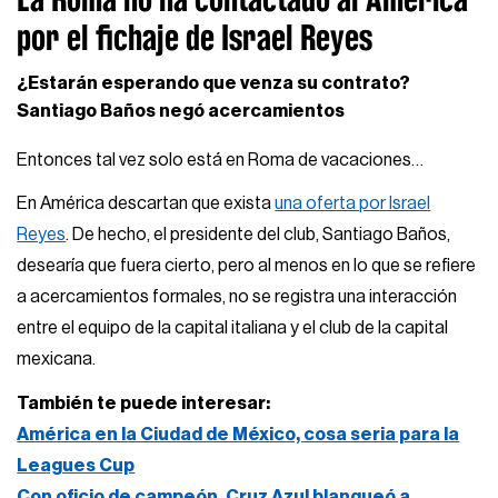
por el fichaje de Israel Reyes
¿Estarán esperando que venza su contrato?
Santiago Baños negó acercamientos
Entonces tal vez solo está en Roma de vacaciones…
En América descartan que exista
una oferta por Israel
Reyes
. De hecho, el presidente del club, Santiago Baños,
desearía que fuera cierto, pero al menos en lo que se refiere
a acercamientos formales, no se registra una interacción
entre el equipo de la capital italiana y el club de la capital
mexicana.
También te puede interesar:
América en la Ciudad de México, cosa seria para la
Leagues Cup
Con oficio de campeón, Cruz Azul blanqueó a