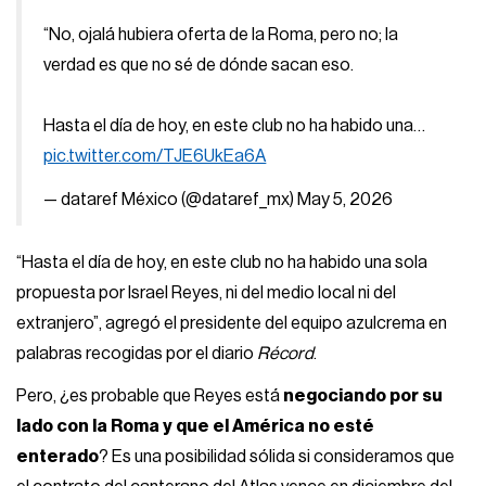
“No, ojalá hubiera oferta de la Roma, pero no; la
verdad es que no sé de dónde sacan eso.
Hasta el día de hoy, en este club no ha habido una…
pic.twitter.com/TJE6UkEa6A
— dataref México (@dataref_mx)
May 5, 2026
“Hasta el día de hoy, en este club no ha habido una sola
propuesta por Israel Reyes, ni del medio local ni del
extranjero”, agregó el presidente del equipo azulcrema en
palabras recogidas por el diario
Récord
.
Pero, ¿es probable que Reyes está
negociando por su
lado con la Roma y que el América no esté
enterado
? Es una posibilidad sólida si consideramos que