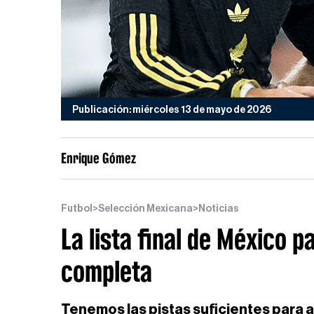
Publicación: miércoles 13 de mayo de 2026
Enrique Gómez
Futbol
>
Selección Mexicana
>
Noticias
La lista final de México 
completa
Tenemos las pistas suficientes para a