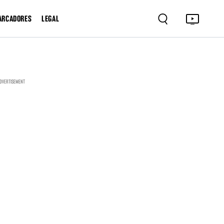
ARCADORES
LEGAL
DVERTISEMENT
RELACIONADOS