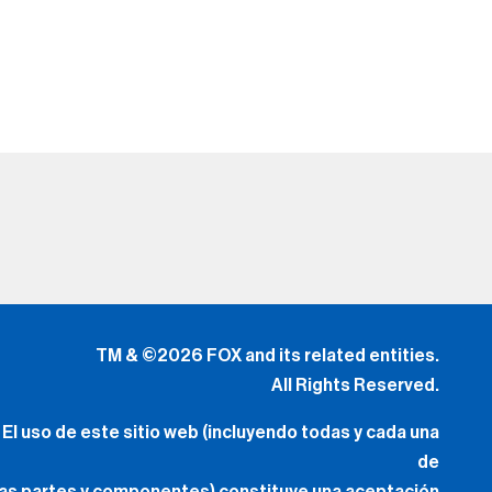
TM & ©2026 FOX and its related entities.
All Rights Reserved.
El uso de este sitio web (incluyendo todas y cada una
de