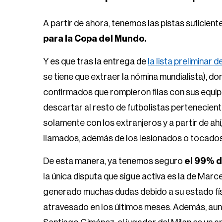
A partir de ahora, tenemos las pistas suficient
para la Copa del Mundo.
Y es que tras la entrega de
la lista preliminar
se tiene que extraer la nómina mundialista), d
confirmados que rompieron filas con sus equip
descartar al resto de futbolistas pertenecien
solamente con los extranjeros y a partir de ahí
llamados, además de los lesionados o tocados
De esta manera, ya tenemos seguro
el 99% d
la única disputa que sigue activa es la de Mar
generado muchas dudas debido a su estado físi
atravesado en los últimos meses. Además, a