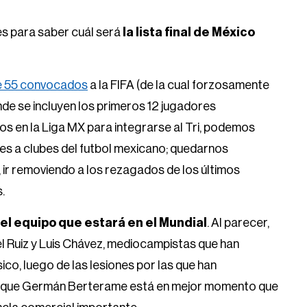
es para saber cuál será
la lista final de México
 de 55 convocados
a la FIFA (de la cual forzosamente
onde se incluyen los primeros 12 jugadores
os en la Liga MX para integrarse al Tri, podemos
tes a clubes del futbol mexicano; quedarnos
, ir removiendo a los rezagados de los últimos
.
el equipo que estará en el Mundial
. Al parecer,
cel Ruiz y Luis Chávez, mediocampistas que han
co, luego de las lesiones por las que han
unque Germán Berterame está en mejor momento que