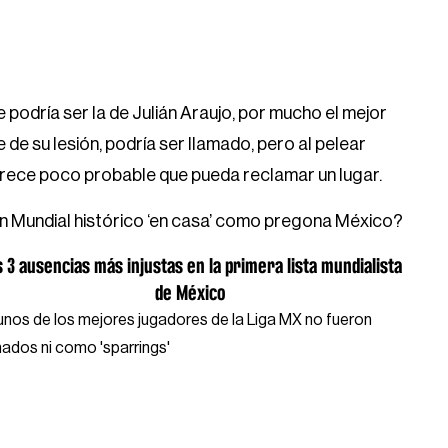
le podría ser la de Julián Araujo, por mucho el mejor
 de su lesión, podría ser llamado, pero al pelear
arece poco probable que pueda reclamar un lugar.
n Mundial histórico ‘en casa’ como pregona México?
s 3 ausencias más injustas en la primera lista mundialista
de México
unos de los mejores jugadores de la Liga MX no fueron
mados ni como 'sparrings'