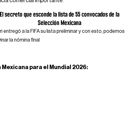
ncla comercial importante.
El secreto que esconde la lista de 55 convocados de la
Selección Mexicana
Tri entregó a la FIFA su lista preliminar y con esto, podemos
inar la nómina final
ón Mexicana para el Mundial 2026: