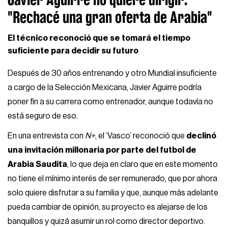
"Rechacé una gran oferta de Arabia"
El técnico reconoció que se tomará el tiempo
suficiente para decidir su futuro
Después de 30 años entrenando y otro Mundial insuficiente
a cargo de la Selección Mexicana, Javier Aguirre podría
poner fin a su carrera como entrenador, aunque todavía no
está seguro de eso.
En una entrevista con
N+
, el ‘Vasco’ reconoció que
declinó
una invitación millonaria por parte del futbol de
Arabia Saudita
, lo que deja en claro que en este momento
no tiene el mínimo interés de ser remunerado, que por ahora
solo quiere disfrutar a su familia y que, aunque más adelante
pueda cambiar de opinión, su proyecto es alejarse de los
banquillos y quizá asumir un rol como director deportivo.