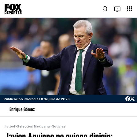
Publicación: miércoles 8 de julio de 2026
Enrique Gómez
Futbol
>
Selección Mexicana
>
Noticias
Javier Aguirre no quiere dirigir: