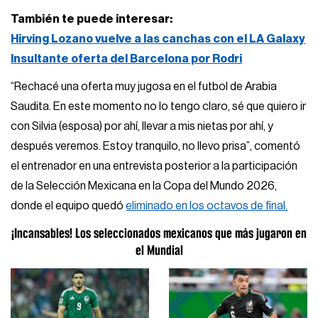
También te puede interesar:
Hirving Lozano vuelve a las canchas con el LA Galaxy
Insultante oferta del Barcelona por Rodri
“Rechacé una oferta muy jugosa en el futbol de Arabia
Saudita. En este momento no lo tengo claro, sé que quiero ir
con Silvia (esposa) por ahí, llevar a mis nietas por ahí, y
después veremos. Estoy tranquilo, no llevo prisa”, comentó
el entrenador en una entrevista posterior a la participación
de la Selección Mexicana en la Copa del Mundo 2026,
donde el equipo quedó
eliminado en los octavos de final.
¡Incansables! Los seleccionados mexicanos que más jugaron en
el Mundial