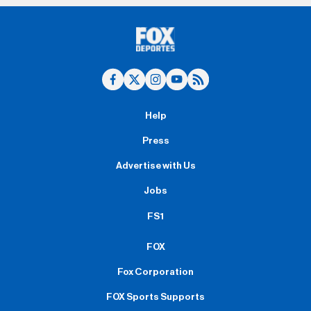
Help
Press
Advertise with Us
Jobs
FS1
FOX
Fox Corporation
FOX Sports Supports