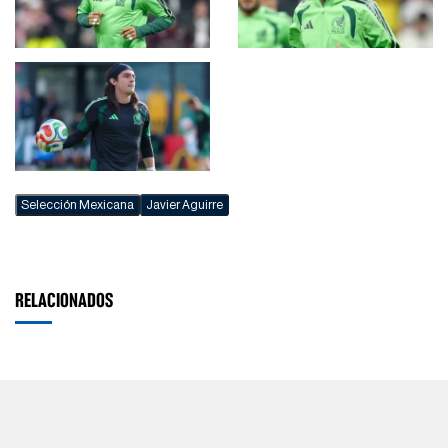
Selección Mexicana
Javier Aguirre
RELACIONADOS