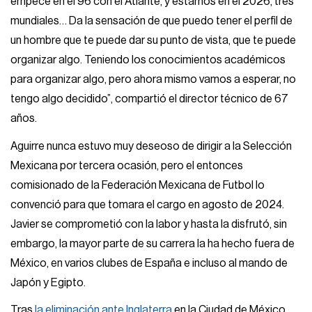
empecé en el 96 con el Atlante, y estamos en el 2026, tres
mundiales… Da la sensación de que puedo tener el perfil de
un hombre que te puede dar su punto de vista, que te puede
organizar algo. Teniendo los conocimientos académicos
para organizar algo, pero ahora mismo vamos a esperar, no
tengo algo decidido”, compartió el director técnico de 67
años.
Aguirre nunca estuvo muy deseoso de dirigir a la Selección
Mexicana por tercera ocasión, pero el entonces
comisionado de la Federación Mexicana de Futbol lo
convenció para que tomara el cargo en agosto de 2024.
Javier se comprometió con la labor y hasta la disfrutó, sin
embargo, la mayor parte de su carrera la ha hecho fuera de
México, en varios clubes de España e incluso al mando de
Japón y Egipto.
Tras
la eliminación ante Inglaterra
en la Ciudad de México,