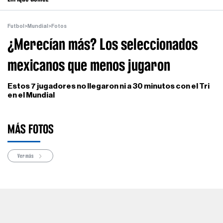
Futbol
>
Mundial
>
Fotos
¿Merecían más? Los seleccionados
mexicanos que menos jugaron
Estos 7 jugadores no llegaron ni a 30 minutos con el Tri
en el Mundial
MÁS FOTOS
Ver más