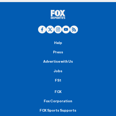
Help
Press
Advertise with Us
Jobs
FS1
FOX
Fox Corporation
FOX Sports Supports