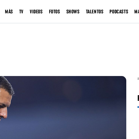
MÁS
TV
VIDEOS
FOTOS
SHOWS
TALENTOS
PODCASTS
M
A