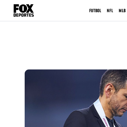
FUTBOL
NFL
MLB