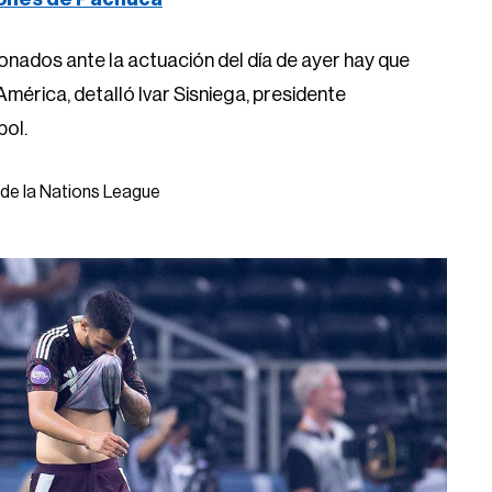
bol.
 de la Nations League