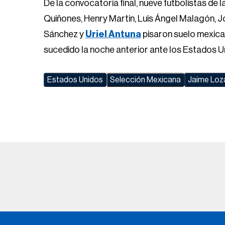
sucedido la noche anterior ante los Estados U
Estados Unidos
Selección Mexicana
Jaime Loz