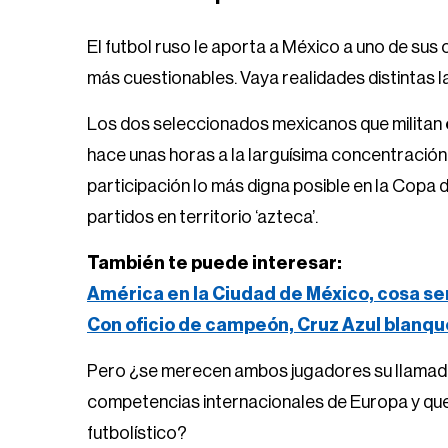
El futbol ruso le aporta a México a uno de su
más cuestionables. Vaya realidades distintas l
Los dos seleccionados mexicanos que militan
hace unas horas a la larguísima concentración 
participación lo más digna posible en la Copa 
partidos en territorio ‘azteca’.
También te puede interesar:
América en la Ciudad de México, cosa se
Con oficio de campeón, Cruz Azul blanqu
Pero ¿se merecen ambos jugadores su llamado a
competencias internacionales de Europa y que 
futbolístico?