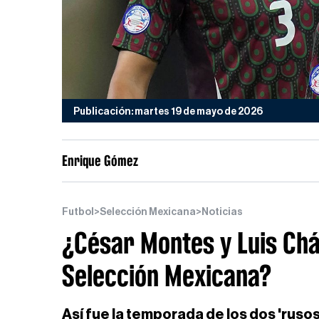
Publicación: martes 19 de mayo de 2026
Enrique Gómez
Futbol
>
Selección Mexicana
>
Noticias
¿César Montes y Luis Chá
Selección Mexicana?
Así fue la temporada de los dos 'rusos'