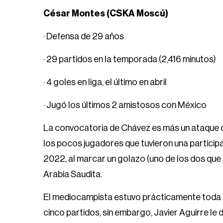
César Montes (CSKA Moscú)
· Defensa de 29 años
· 29 partidos en la temporada (2,416 minutos)
· 4 goles en liga, el último en abril
· Jugó los últimos 2 amistosos con México
La convocatoria de Chávez es más un ataque d
los pocos jugadores que tuvieron una particip
2022, al marcar un golazo (uno de los dos que m
Arabia Saudita.
El mediocampista estuvo prácticamente toda l
cinco partidos, sin embargo, Javier Aguirre le 