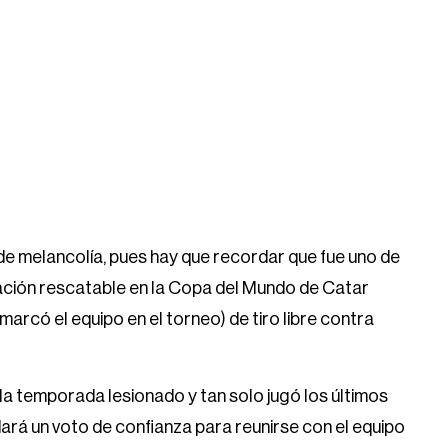
e melancolía, pues hay que recordar que fue uno de
ación rescatable en la Copa del Mundo de Catar
arcó el equipo en el torneo) de tiro libre contra
a temporada lesionado y tan solo jugó los últimos
dará un voto de confianza para reunirse con el equipo