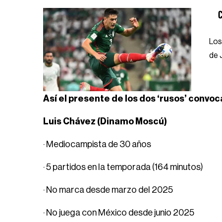
C
Los
de 
Así el presente de los dos ‘rusos’ convoc
Luis Chávez (Dinamo Moscú)
· Mediocampista de 30 años
· 5 partidos en la temporada (164 minutos)
· No marca desde marzo del 2025
· No juega con México desde junio 2025