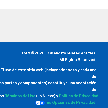
TM & ©2026 FOX and its related entities.
All Rights Reserved.
El uso de este sitio web (incluyendo todas y cada una
de
las partes y componentes) constituye una aceptación
de
los
Términos de Uso
(Lo Nuevo) y
Política de Privacidad.
Tus Opciones de Privacidad
.