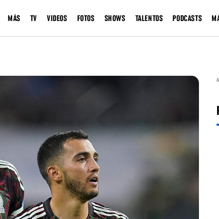
MÁS
TV
VIDEOS
FOTOS
SHOWS
TALENTOS
PODCASTS
M
A