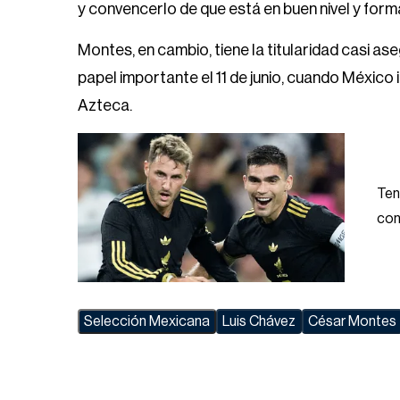
y convencerlo de que está en buen nivel y form
Montes, en cambio, tiene la titularidad casi
papel importante el 11 de junio, cuando México 
Azteca.
Ten
co
Selección Mexicana
Luis Chávez
César Montes