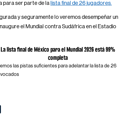
a para ser parte de la
lista final de 26 jugadores.
 asegurada y seguramente lo veremos desempeñar un
inaugure el Mundial contra Sudáfrica en el Estadio
La lista final de México para el Mundial 2026 está 99%
completa
emos las pistas suficientes para adelantar la lista de 26
nvocados