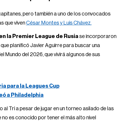
s capitanes, pero también a uno de los convocados
as que viven
César Montes y Luis Chávez.
en la Premier League de Rusia
se incorporaron
que planificó Javier Aguirre para buscar una
del Mundo del 2026, que vivirá algunos de sus
ria para la Leagues Cup
eó a Philadelphia
l Tri a pesar de jugar en un torneo asilado de las
no es conocido por tener el más alto nivel