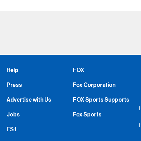
Help
FOX
Press
Fox Corporation
Advertise with Us
FOX Sports Supports
Jobs
Fox Sports
FS1