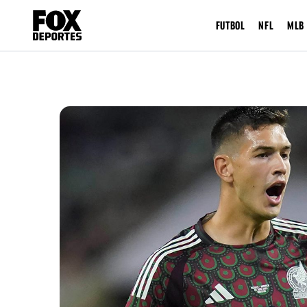
FUTBOL
NFL
MLB