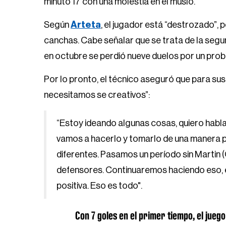
minuto 17 con una molestia en el muslo.
Según
Arteta
, el jugador está “destrozado”, 
canchas. Cabe señalar que se trata de la segu
en octubre se perdió nueve duelos por un probl
Por lo pronto, el técnico aseguró que para sus
necesitamos se creativos”:
“Estoy ideando algunas cosas, quiero habl
vamos a hacerlo y tomarlo de una manera po
diferentes. Pasamos un período sin Martin 
defensores. Continuaremos haciendo eso,
positiva. Eso es todo".
Con 7 goles en el primer tiempo, el jueg