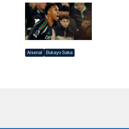
Arsenal
Bukayo Saka