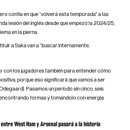
pero confía en que “volverá esta temporada” a las
nda lesión del inglés desde que empezó la 2024/25,
ema en la pierna.
tituir a Saka van a “buscar internamente,
ar con los jugadores también para entender cómo
sitiva, porque eso significará que vamos a ser
(Odegaard). Pasamos un período sin cinco, seis
 encontrando formas y tomándolo con energía
o entre West Ham y Arsenal pasará a la historia