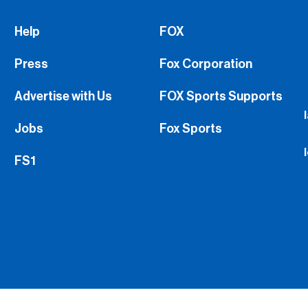
Press
Fox Corporation
Advertise with Us
FOX Sports Supports
Jobs
Fox Sports
FS1