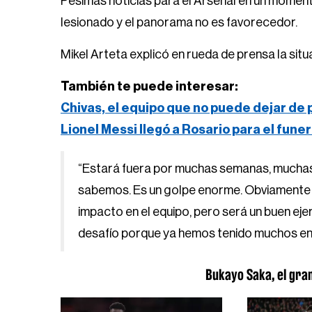
Pésimas noticias para el Arsenal en un momen
lesionado y el panorama no es favorecedor.
Mikel Arteta explicó en rueda de prensa la situa
También te puede interesar:
Chivas, el equipo que no puede dejar de
Lionel Messi llegó a Rosario para el fune
“Estará fuera por muchas semanas, muchas
sabemos. Es un golpe enorme. Obviamente 
impacto en el equipo, pero será un buen ej
desafío porque ya hemos tenido muchos en
Bukayo Saka, el gra