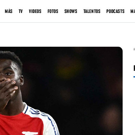
MÁS
TV
VIDEOS
FOTOS
SHOWS
TALENTOS
PODCASTS
M
A