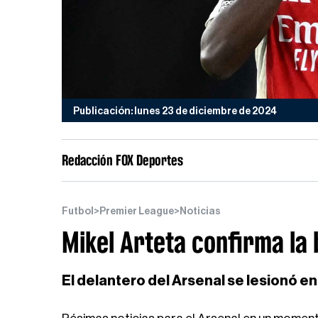
Publicación: lunes 23 de diciembre de 2024
Redacción FOX Deportes
Futbol
>
Premier League
>
Noticias
Mikel Arteta confirma la
El delantero del Arsenal se lesionó en