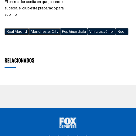
El entreador confía en que, cuando
suceda, el club esté preparado para
suplirlo
Real Madrid
Manchester City
Pep Guardiola
Vinícius Júnior
Rodri
RELACIONADOS