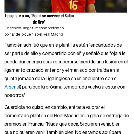
Les guste o no, "Rodri se merece el Balón
de Oro"
El técnico Diego Simeone prefirió no
opinar de lo que hizo el Real Madrid
También admitió que en la plantilla están "encantados de
ser parte de ello y compartirlo con él" y señaló que "ojalá le
pueda dar energía para recuperarse bien (de una lesión en el
ligamento cruzado anterior y el menisco contraída en la
quinta jornada de la Liga inglesa en un encuentro con el
Arsenal
) para que la próxima temporada vuelva a estar con
nosotros".
Guardiola no quiso, en cambio, entrar a valorar el
comentado plantón del Real Madrid en la gala de entrega de
premios en Francia: "Nada que decir. Si quieren venir, bien,
que no quieren venir, también bien. No estamos aquí para