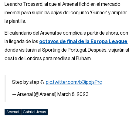
Leandro Trossard, al que el Arsenal fichó en el mercado
invernal para suplir las bajas del conjunto 'Gunner' y ampliar
la plantilla.
El calendario del Arsenal se complica a partir de ahora, con
la llegada de los
octavos de final de la Europa League
,
donde visitarán al Sporting de Portugal. Después, viajarán al
oeste de Londres para medirse al Fulham.
Step by step 💪
pic.twitter.com/b3ipqjsPrc
— Arsenal (@Arsenal)
March 8, 2023
Arsenal
Gabriel Jesus