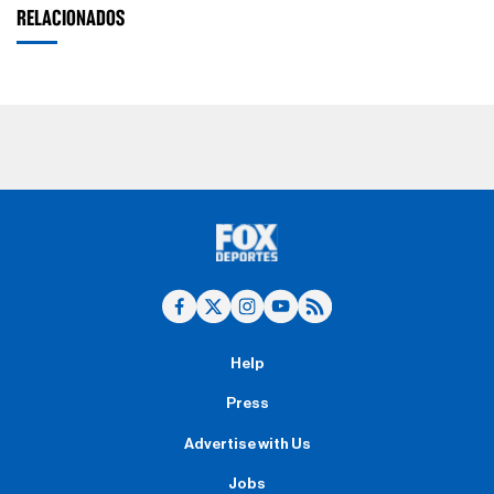
RELACIONADOS
Help
Press
Advertise with Us
Jobs