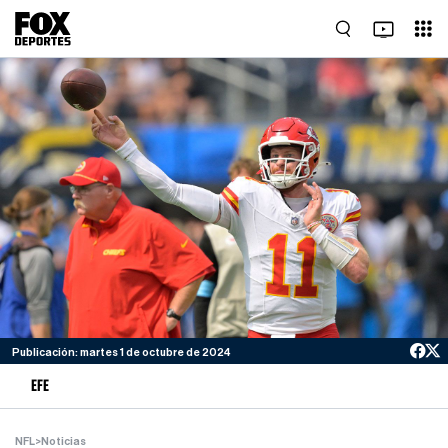
Publicación: martes 1 de octubre de 2024
EFE
NFL
>
Noticias