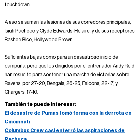
touchdown.
A eso se suman las lesiones de sus corredores principales,
Isiah Pacheco y Clyde Edwards-Helaire, y de sus receptores
Rashee Rice, Hollywood Brown.
Suficientes bajas como para un desastroso inicio de
campaña, pero que los dirigidos por el entrenador Andy Reid
han resuelto para sostener una marcha de victorias sobre
Ravens, por 27-20; Bengals, 26-25; Falcons, 22-17, y
Chargers, 17-10.
También te puede interesar:
El desastre de Pumas tomó forma con la derrota en
Cincinnati
Columbus Crew casi enterró las aspiraciones de
Pachuca