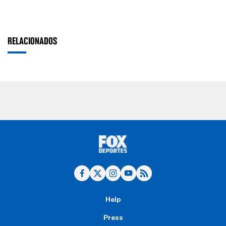
RELACIONADOS
Help
Press