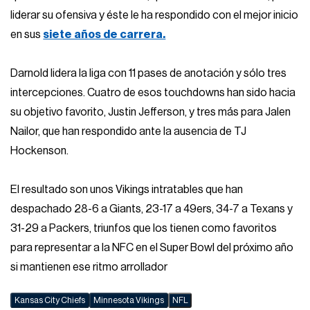
liderar su ofensiva y éste le ha respondido con el mejor inicio
en sus
siete años de carrera.
Darnold lidera la liga con 11 pases de anotación y sólo tres
intercepciones. Cuatro de esos touchdowns han sido hacia
su objetivo favorito, Justin Jefferson, y tres más para Jalen
Nailor, que han respondido ante la ausencia de TJ
Hockenson.
El resultado son unos Vikings intratables que han
despachado 28-6 a Giants, 23-17 a 49ers, 34-7 a Texans y
31-29 a Packers, triunfos que los tienen como favoritos
para representar a la NFC en el Super Bowl del próximo año
si mantienen ese ritmo arrollador
Kansas City Chiefs
Minnesota Vikings
NFL