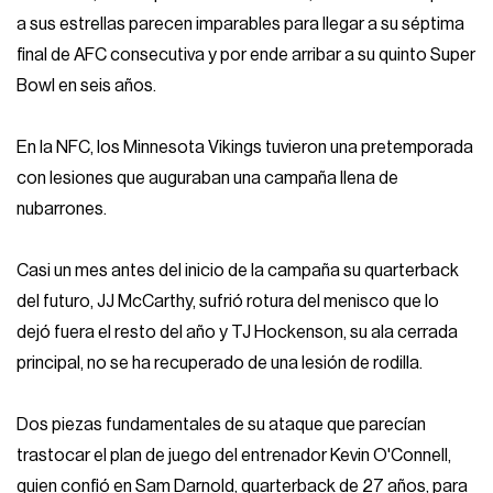
a sus estrellas parecen imparables para llegar a su séptima
final de AFC consecutiva y por ende arribar a su quinto Super
Bowl en seis años.
En la NFC, los Minnesota Vikings tuvieron una pretemporada
con lesiones que auguraban una campaña llena de
nubarrones.
Casi un mes antes del inicio de la campaña su quarterback
del futuro, JJ McCarthy, sufrió rotura del menisco que lo
dejó fuera el resto del año y TJ Hockenson, su ala cerrada
principal, no se ha recuperado de una lesión de rodilla.
Dos piezas fundamentales de su ataque que parecían
trastocar el plan de juego del entrenador Kevin O'Connell,
quien confió en Sam Darnold, quarterback de 27 años, para