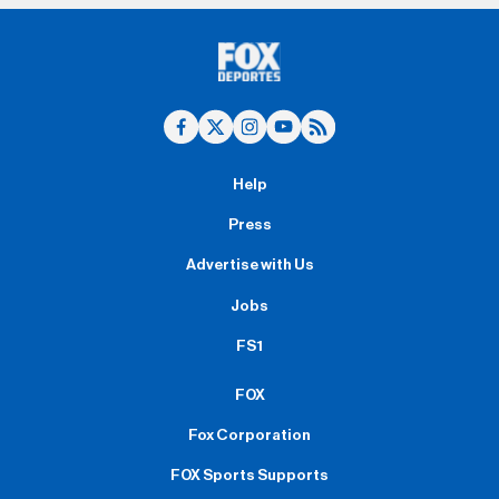
Help
Press
Advertise with Us
Jobs
FS1
FOX
Fox Corporation
FOX Sports Supports