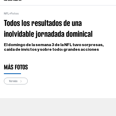
NFL
>
Fotos
Todos los resultados de una
inolvidable jornadada dominical
El domingo de la semana 3 de la NFL tuvo sorpresas,
caída de invictos y sobre todo: grandes acciones
MÁS FOTOS
Ver más