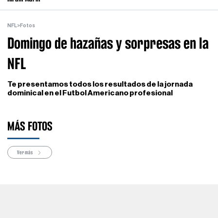
NFL
>
Fotos
Domingo de hazañas y sorpresas en la
NFL
Te presentamos todos los resultados de la jornada
dominical en el Futbol Americano profesional
MÁS FOTOS
Ver más