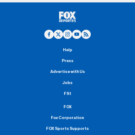
Help
Press
Advertise with Us
Jobs
FS1
FOX
Fox Corporation
FOX Sports Supports