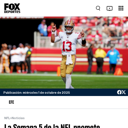
Publicación: miércoles 1 de octubre de 2025
EFE
NFL
>
Noticias
La Semana 5 de la NFL promete