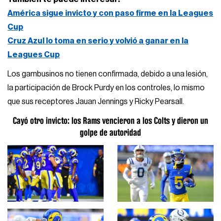
América sigue invicto y con paso firme en la Leagues
Cup
Cruz Azul lo toma en serio y volvió a ganar en la
Leagues Cup
Los gambusinos no tienen confirmada, debido a una lesión,
la participación de Brock Purdy en los controles, lo mismo
que sus receptores Jauan Jennings y Ricky Pearsall.
Cayó otro invicto: los Rams vencieron a los Colts y dieron un
golpe de autoridad