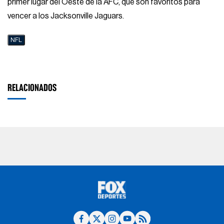
primer lugar del Oeste de la AFC, que son favoritos para
vencer a los Jacksonville Jaguars.
NFL
RELACIONADOS