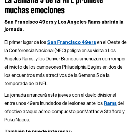
muchas emociones
San Francisco 49ers y Los Angeles Rams abrirán la
jornada.
El primer lugar de los
San Francisco 49ers
en el Oeste de
la Conferencia Nacional (NFC) peligra en su visita a Los
Angeles Rams, y los Denver Broncos amenazan con romper
el invicto de los campeones Philadelphia Eagles en dos de
los encuentros más atractivos de la Semana 5 de la
temporada de la NFL.
La jornada arrancará este jueves con el duelo divisional
entre unos 49ers inundados de lesiones ante los
Rams
del
efectivo ataque aéreo compuesto por Matthew Stafford y
Puka Nacua.
También te puede interesar: