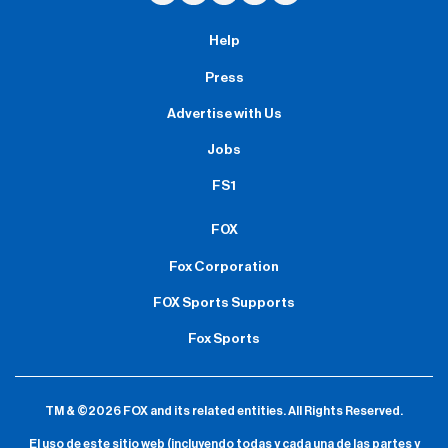
Help
Press
Advertise with Us
Jobs
FS1
FOX
Fox Corporation
FOX Sports Supports
Fox Sports
TM & ©2026 FOX and its related entities.
All Rights Reserved.
El uso de este sitio web (incluyendo todas y cada una de las partes y