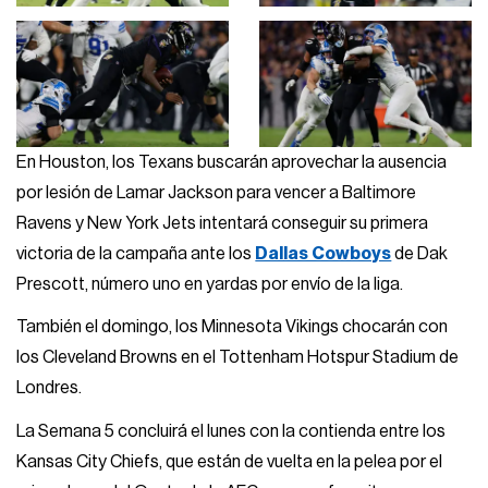
En Houston, los Texans buscarán aprovechar la ausencia
por lesión de Lamar Jackson para vencer a Baltimore
Ravens y New York Jets intentará conseguir su primera
victoria de la campaña ante los
Dallas Cowboys
de Dak
Prescott, número uno en yardas por envío de la liga.
También el domingo, los Minnesota Vikings chocarán con
los Cleveland Browns en el Tottenham Hotspur Stadium de
Londres.
La Semana 5 concluirá el lunes con la contienda entre los
Kansas City Chiefs, que están de vuelta en la pelea por el