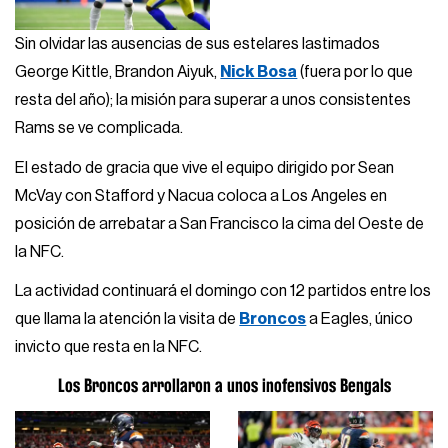
Sin olvidar las ausencias de sus estelares lastimados
George Kittle, Brandon Aiyuk,
Nick Bosa
(fuera por lo que
resta del año); la misión para superar a unos consistentes
Rams se ve complicada.
El estado de gracia que vive el equipo dirigido por Sean
McVay con Stafford y Nacua coloca a Los Angeles en
posición de arrebatar a San Francisco la cima del Oeste de
la NFC.
La actividad continuará el domingo con 12 partidos entre los
que llama la atención la visita de
Broncos
a Eagles, único
invicto que resta en la NFC.
Los Broncos arrollaron a unos inofensivos Bengals