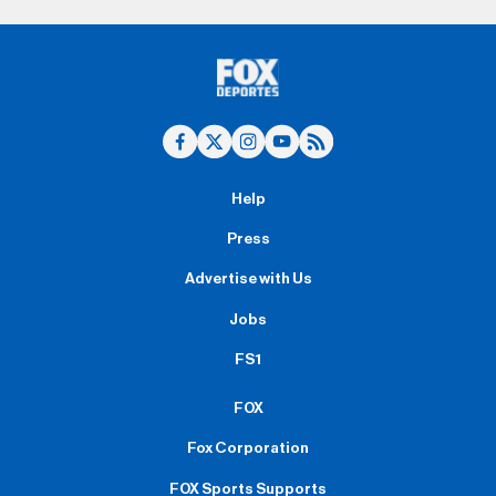
Help
Press
Advertise with Us
Jobs
FS1
FOX
Fox Corporation
FOX Sports Supports