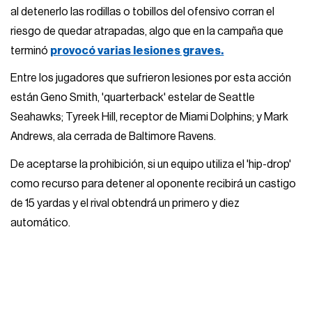
al detenerlo las rodillas o tobillos del ofensivo corran el
riesgo de quedar atrapadas, algo que en la campaña que
terminó
provocó varias lesiones graves.
Entre los jugadores que sufrieron lesiones por esta acción
están Geno Smith, 'quarterback' estelar de Seattle
Seahawks; Tyreek Hill, receptor de Miami Dolphins; y Mark
Andrews, ala cerrada de Baltimore Ravens.
De aceptarse la prohibición, si un equipo utiliza el 'hip-drop'
como recurso para detener al oponente recibirá un castigo
de 15 yardas y el rival obtendrá un primero y diez
automático.