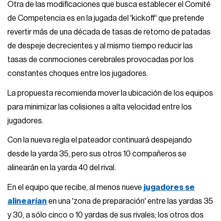
Otra de las modificaciones que busca establecer el Comité
de Competencia es en la jugada del 'kickoff' que pretende
revertir más de una década de tasas de retorno de patadas
de despeje decrecientes y al mismo tiempo reducir las
tasas de conmociones cerebrales provocadas por los
constantes choques entre los jugadores.
La propuesta recomienda mover la ubicación de los equipos
para minimizar las colisiones a alta velocidad entre los
jugadores.
Con la nueva regla el pateador continuará despejando
desde la yarda 35, pero sus otros 10 compañeros se
alinearán en la yarda 40 del rival.
En el equipo que recibe, al menos nueve
jugadores se
alinearían
en una 'zona de preparación' entre las yardas 35
y 30, a sólo cinco o 10 yardas de sus rivales; los otros dos