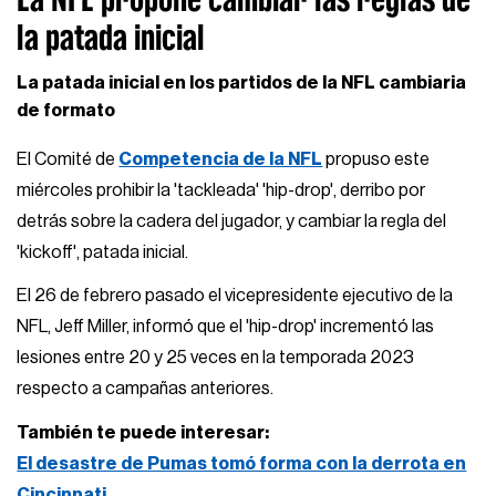
la patada inicial
La patada inicial en los partidos de la NFL cambiaria
de formato
El Comité de
Competencia de la NFL
propuso este
miércoles prohibir la 'tackleada' 'hip-drop', derribo por
detrás sobre la cadera del jugador, y cambiar la regla del
'kickoff', patada inicial.
El 26 de febrero pasado el vicepresidente ejecutivo de la
NFL, Jeff Miller, informó que el 'hip-drop' incrementó las
lesiones entre 20 y 25 veces en la temporada 2023
respecto a campañas anteriores.
También te puede interesar:
El desastre de Pumas tomó forma con la derrota en
Cincinnati