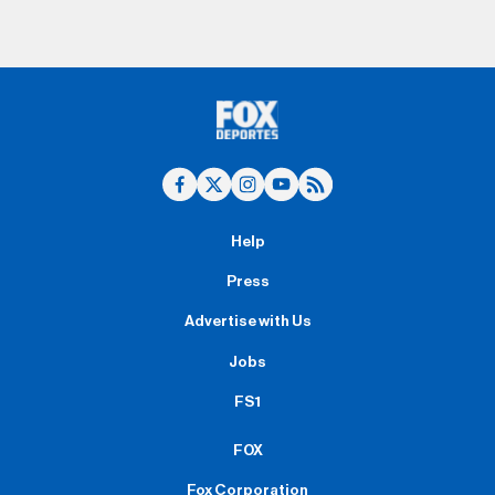
Help
Press
Advertise with Us
Jobs
FS1
FOX
Fox Corporation