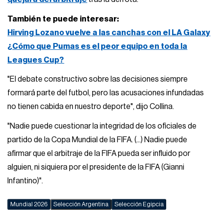
También te puede interesar:
Hirving Lozano vuelve a las canchas con el LA Galaxy
¿Cómo que Pumas es el peor equipo en toda la
Leagues Cup?
"El debate constructivo sobre las decisiones siempre
formará parte del futbol, pero las acusaciones infundadas
no tienen cabida en nuestro deporte", dijo Collina.
"Nadie puede cuestionar la integridad de los oficiales de
partido de la Copa Mundial de la FIFA. (...) Nadie puede
afirmar que el arbitraje de la FIFA pueda ser influido por
alguien, ni siquiera por el presidente de la FIFA (Gianni
Infantino)".
Mundial 2026
Selección Argentina
Selección Egipcia