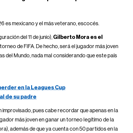
26 es mexicano y el más veterano, escocés.
ración del 11 de junio),
Gilberto Mora es el
torneo de FIFA. De hecho, será el jugador más joven
opas del Mundo, nada mal considerando que este país
 perder en la Leagues Cup
ral de su padre
un improvisado, pues cabe recordar que apenas en la
ador más joven en ganar un torneo legítimo de la
ra), además de que ya cuenta con 50 partidos en la