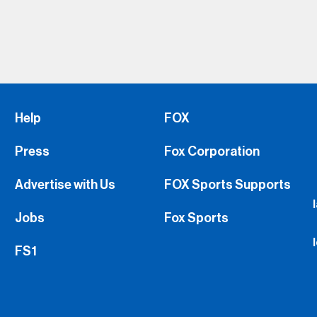
Help
FOX
Press
Fox Corporation
Advertise with Us
FOX Sports Supports
Jobs
Fox Sports
FS1