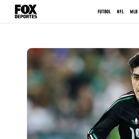
FUTBOL
NFL
MLB