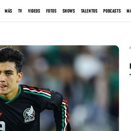
MÁS
TV
VIDEOS
FOTOS
SHOWS
TALENTOS
PODCASTS
M
A