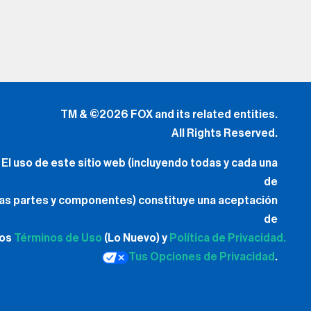
TM & ©2026 FOX and its related entities.
All Rights Reserved.
El uso de este sitio web (incluyendo todas y cada una
de
las partes y componentes) constituye una aceptación
de
los
Términos de Uso
(Lo Nuevo) y
Política de Privacidad.
Tus Opciones de Privacidad
.