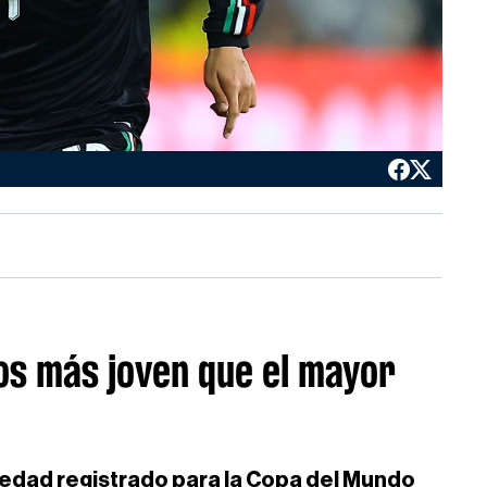
ños más joven que el mayor
r edad registrado para la Copa del Mundo