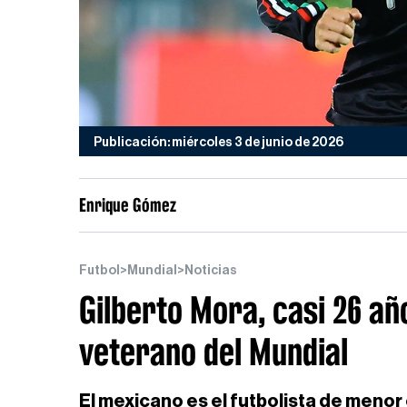
Publicación: miércoles 3 de junio de 2026
Enrique Gómez
Futbol
>
Mundial
>
Noticias
Gilberto Mora, casi 26 a
veterano del Mundial
El mexicano es el futbolista de meno