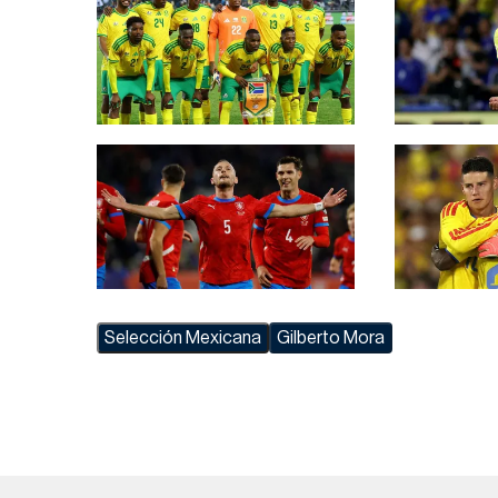
Selección Mexicana
Gilberto Mora