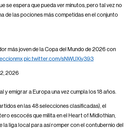
ue se espera que pueda ver minutos, pero tal vez no
 una de las pociones más competidas en el conjunto
ador más joven de la Copa del Mundo de 2026 con
eccionmx
pic.twitter.com/sNWUXjy393
 2, 2026
al y emigrar a Europa una vez cumpla los 18 años.
rtidos en las 48 selecciones clasificadas), el
rtero escocés que milita en el Heart of Midlothian,
 la liga local para así romper con el contubernio del