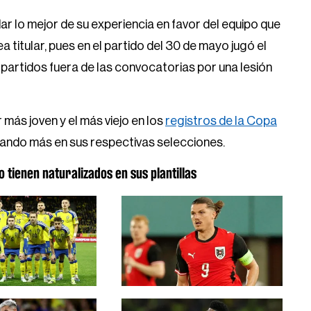
ar lo mejor de su experiencia en favor del equipo que
a titular, pues en el partido del 30 de mayo jugó el
artidos fuera de las convocatorias por una lesión
 más joven y el más viejo en los
registros de la Copa
tando más en sus respectivas selecciones.
o tienen naturalizados en sus plantillas