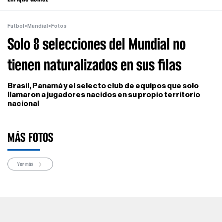
Futbol
>
Mundial
>
Fotos
Solo 8 selecciones del Mundial no
tienen naturalizados en sus filas
Brasil, Panamá y el selecto club de equipos que solo
llamaron a jugadores nacidos en su propio territorio
nacional
MÁS FOTOS
Ver más