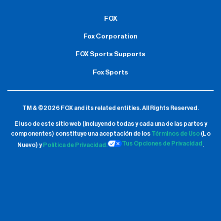
FOX
Fox Corporation
FOX Sports Supports
Fox Sports
TM & ©2026 FOX and its related entities.
All Rights Reserved.
El uso de este sitio web (incluyendo todas y cada una de las partes y
componentes) constituye una aceptación de
los
Términos de Uso
(Lo
Tus Opciones de Privacidad
Nuevo) y
Política de Privacidad.
.