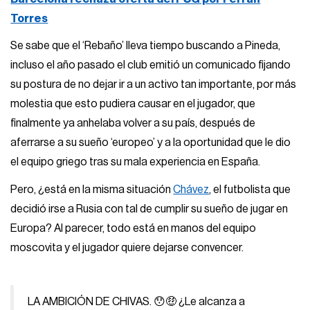
Torres
Se sabe que el ‘Rebaño’ lleva tiempo buscando a Pineda,
incluso el año pasado el club emitió un comunicado fijando
su postura de no dejar ir a un activo tan importante, por más
molestia que esto pudiera causar en el jugador, que
finalmente ya anhelaba volver a su país, después de
aferrarse a su sueño ‘europeo’ y a la oportunidad que le dio
el equipo griego tras su mala experiencia en España.
Pero, ¿está en la misma situación
Chávez
, el futbolista que
decidió irse a Rusia con tal de cumplir su sueño de jugar en
Europa? Al parecer, todo está en manos del equipo
moscovita y el jugador quiere dejarse convencer.
LA AMBICIÓN DE CHIVAS. 😯🤑 ¿Le alcanza a