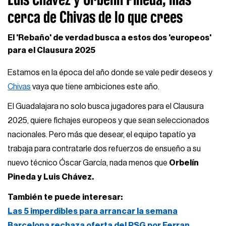
cerca de Chivas de lo que crees
El 'Rebaño' de verdad busca a estos dos 'europeos'
para el Clausura 2025
Estamos en la época del año donde se vale pedir deseos y
Chivas
vaya que tiene ambiciones este año.
El Guadalajara no solo busca jugadores para el Clausura
2025, quiere fichajes europeos y que sean seleccionados
nacionales. Pero más que desear, el equipo tapatío ya
trabaja para contratarle dos refuerzos de ensueño a su
nuevo técnico Óscar García, nada menos que
Orbelín
Pineda y Luis Chávez.
También te puede interesar:
Las 5 imperdibles para arrancar la semana
Barcelona rechaza oferta del PSG por Ferran