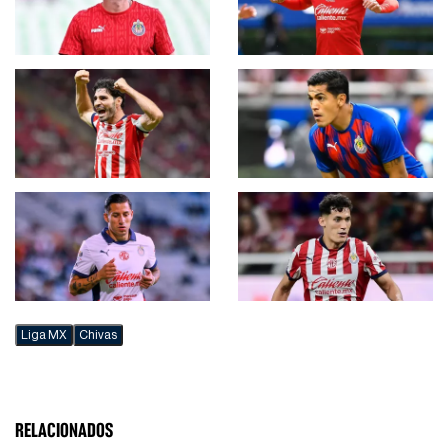
Liga MX
Chivas
RELACIONADOS