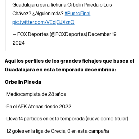
Guadalajara para fichar a Orbelín Pineda o Luis
Chávez? ¿Alguien más?
#PuntoFinal
pic.twitter.com/VEdjCJXznQ
— FOX Deportes (@FOXDeportes)
December 19,
2024
Aquí los perfiles de los grandes fichajes que busca el
Guadalajara en esta temporada decembrina:
Orbelín Pineda
· Mediocampista de 28 años
· En el AEK Atenas desde 2022
· Lleva 14 partidos en esta temporada (nueve como titular)
· 12 goles en la liga de Grecia, 0 en esta campaña