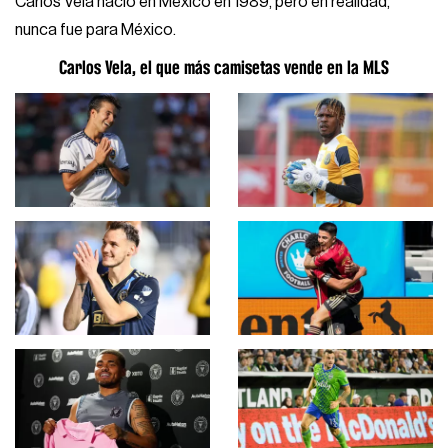
Carlos Vela nació en México en 1989, pero en realidad,
nunca fue para México.
Carlos Vela, el que más camisetas vende en la MLS