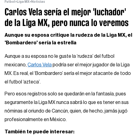
Futbol
>
Liga MX
>
Noticias
Carlos Vela sería el mejor 'luchador'
de la Liga MX, pero nunca lo veremos
Aunque su esposa critique la rudeza de la Liga MX, el
'Bombardero' sería la estrella
Aunque a su esposa no le guste la ‘rudeza’ del futbol
mexicano,
Carlos Vela
podría ser el mejor jugador de la Liga
MX. Es real, el ‘Bombardero’ sería el mejor atacante de todo
el futbol ‘azteca’.
Pero esos registros solo se quedarán en la fantasía, pues
seguramente la Liga MX nunca sabrá lo que es tener en sus
nóminas al oriundo de Cancún, quien, de hecho, jamás jugó
profesionalmente en México.
También te puede interesar: