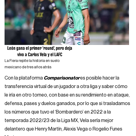
León gana el primer 'round', pero deja
vivo a Carlos Vela y el LAFC
La Fiera repite la historia en suelo
mexicano de tres años atrás
Con la plataforma
Comparisonator
es posible hacer la
transferencia virtual de un jugador a otra liga y saber cómo
le iría en otro torneo, con base en su rendimiento en ataque,
defensa, pases y duelos ganados, por lo que si trasladamos
los números que tuvo el ‘Bombardero’ en 2022 a la
temporada 2022/23 de la Liga MX, Vela sería mejor
delantero que Henry Martín, Alexis Vega o Rogelio Funes