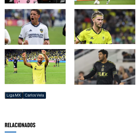
Liga MX
Carlos Vela
RELACIONADOS