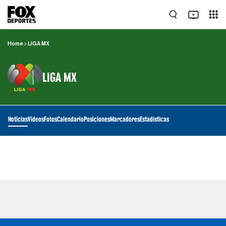
Home
LIGA MX
LIGA MX
Noticias
Videos
Fotos
Calendario
Posiciones
Marcadores
Estadísticas