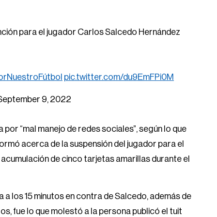
anción para el jugador Carlos Salcedo Hernández
rNuestroFútbol
pic.twitter.com/du9EmFPi0M
September 9, 2022
ta por “mal manejo de redes sociales”, según lo que
nformó acerca de la suspensión del jugador para el
acumulación de cinco tarjetas amarillas durante el
a a los 15 minutos en contra de Salcedo, además de
s, fue lo que molestó a la persona publicó el tuit