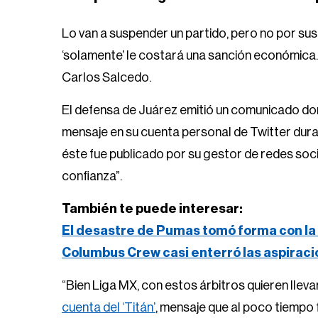
Lo van a suspender un partido, pero no por sus 
‘solamente’ le costará una sanción económica
Carlos Salcedo.
El defensa de Juárez emitió un comunicado don
mensaje en su cuenta personal de Twitter dura
éste fue publicado por su gestor de redes soc
confianza”.
También te puede interesar:
El desastre de Pumas tomó forma con la 
Columbus Crew casi enterró las aspirac
“Bien Liga MX, con estos árbitros quieren lleva
cuenta del ‘Titán’
, mensaje que al poco tiempo 