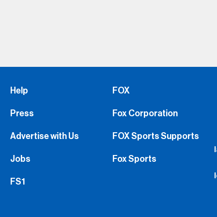
Help
FOX
Press
Fox Corporation
Advertise with Us
FOX Sports Supports
Jobs
Fox Sports
FS1