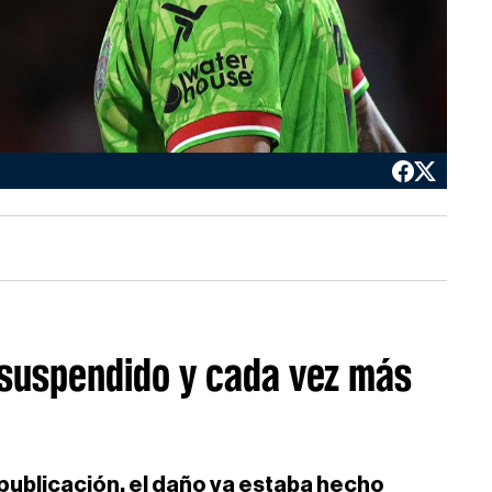
 suspendido y cada vez más
publicación, el daño ya estaba hecho