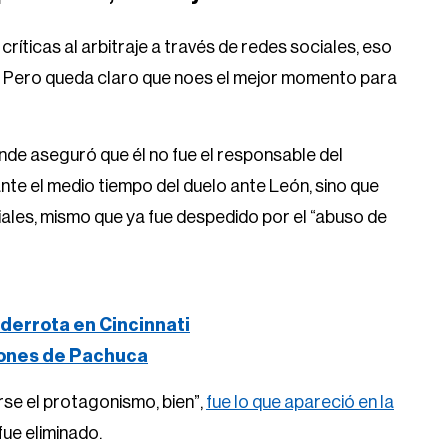
críticas al arbitraje a través de redes sociales, eso
. Pero queda claro que noes el mejor momento para
de aseguró que él no fue el responsable del
nte el medio tiempo del duelo ante León, sino que
iales, mismo que ya fue despedido por el “abuso de
derrota en Cincinnati
iones de Pachuca
rse el protagonismo, bien”,
fue lo que apareció en la
fue eliminado.