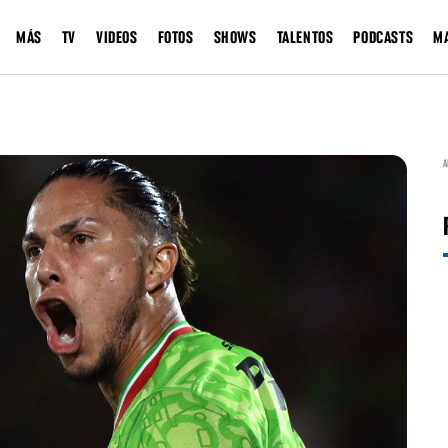
MÁS
TV
VIDEOS
FOTOS
SHOWS
TALENTOS
PODCASTS
M
A