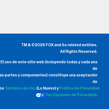
TM & ©2026 FOX and its related entities.
All Rights Reserved.
El uso de este sitio web (incluyendo todas y cada una
de
las partes y componentes) constituye una aceptación
de
los
Términos de Uso
(Lo Nuevo) y
Política de Privacidad.
Tus Opciones de Privacidad
.