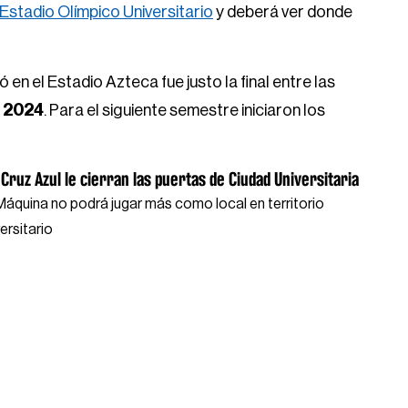
 Estadio Olímpico Universitario
y deberá ver donde
ó en el Estadio Azteca fue justo la final entre las
 2024
. Para el siguiente semestre iniciaron los
 Cruz Azul le cierran las puertas de Ciudad Universitaria
Máquina no podrá jugar más como local en territorio
ersitario