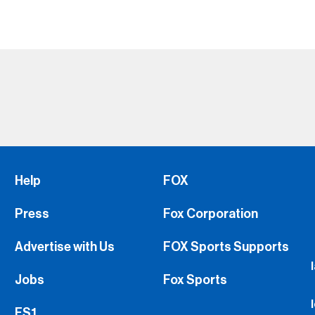
Help
FOX
Press
Fox Corporation
Advertise with Us
FOX Sports Supports
Jobs
Fox Sports
FS1