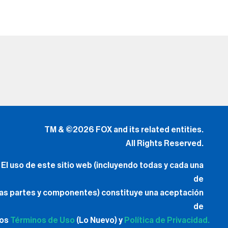
TM & ©2026 FOX and its related entities.
All Rights Reserved.
El uso de este sitio web (incluyendo todas y cada una
de
las partes y componentes) constituye una aceptación
de
los
Términos de Uso
(Lo Nuevo) y
Política de Privacidad.