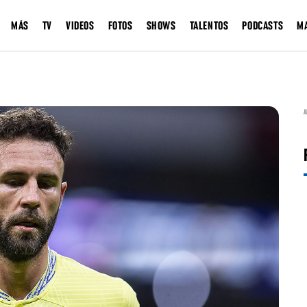
MÁS
TV
VIDEOS
FOTOS
SHOWS
TALENTOS
PODCASTS
M
A