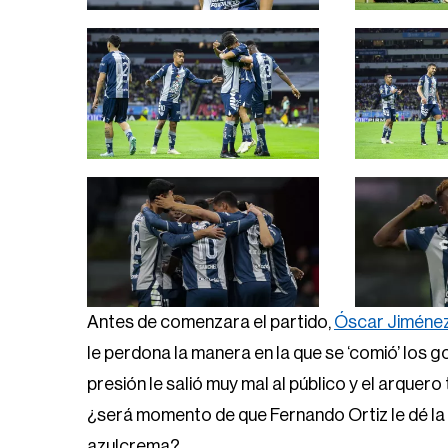
Antes de comenzara el partido,
Óscar Jiméne
le perdona la manera en la que se ‘comió’ los g
presión le salió muy mal al público y el arquer
¿será momento de que Fernando Ortiz le dé la 
azulcrema?