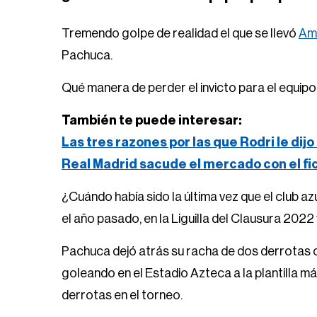
Tremendo golpe de realidad el que se llevó
Am
Pachuca.
Qué manera de perder el invicto para el equipo 
También te puede interesar:
Las tres razones por las que Rodri le dijo
Real Madrid sacude el mercado con el f
¿Cuándo había sido la última vez que el club 
el año pasado, en la Liguilla del Clausura 2022
Pachuca dejó atrás su racha de dos derrotas 
goleando en el Estadio Azteca a la plantilla m
derrotas en el torneo.