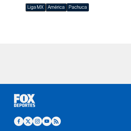
Liga MX
América
Pachuca