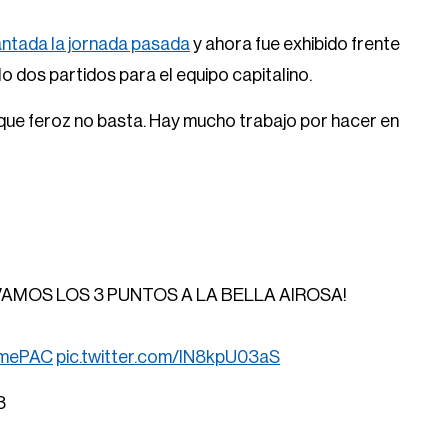
antada la jornada pasada
y ahora fue exhibido frente
o dos partidos para el equipo capitalino.
aque feroz no basta. Hay mucho trabajo por hacer en
 LLEVAMOS LOS 3 PUNTOS A LA BELLA AIROSA!
mePAC
pic.twitter.com/IN8kpU03aS
3