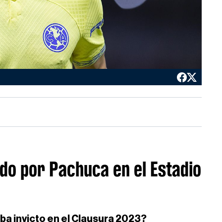
ado por Pachuca en el Estadio
ba invicto en el Clausura 2023?