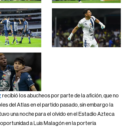
z
recibió los abucheos por parte de la afición, que no
oles del Atlas en el partido pasado, sin embargo la
o tuvo una noche para el olvido en el Estadio Azteca
oportunidad a Luis Malagón en la portería