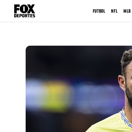
FUTBOL
NFL
MLB