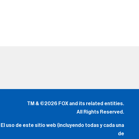
TM & ©2026 FOX and its related entities.
All Rights Reserved.
El uso de este sitio web (incluyendo todas y cada una
de