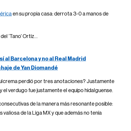
érica
en su propia casa: derrota 3-0 a manos de
del ‘Tano’ Ortiz…
 sí al Barcelona y no al Real Madrid
ichaje de Yan Diomandé
azulcrema perdió por tres anotaciones? Justamente
 y el verdugo fue justamente el equipo hidalguense.
consecutivas de la manera más resonante posible:
ás valiosa de la Liga MX y que además no tenía