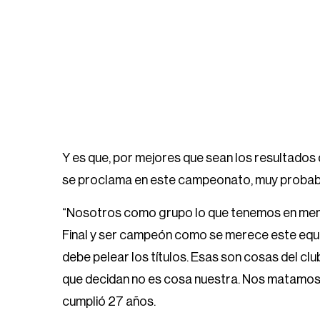
Y es que, por mejores que sean los resultados d
se proclama en este campeonato, muy probabl
“Nosotros como grupo lo que tenemos en mente
Final y ser campeón como se merece este equ
debe pelear los títulos. Esas son cosas del clu
que decidan no es cosa nuestra. Nos matamos p
cumplió 27 años.