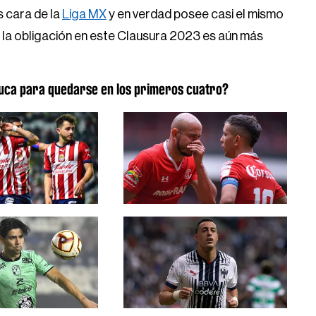
s cara de la
Liga MX
y en verdad posee casi el mismo
 la obligación en este Clausura 2023 es aún más
luca para quedarse en los primeros cuatro?