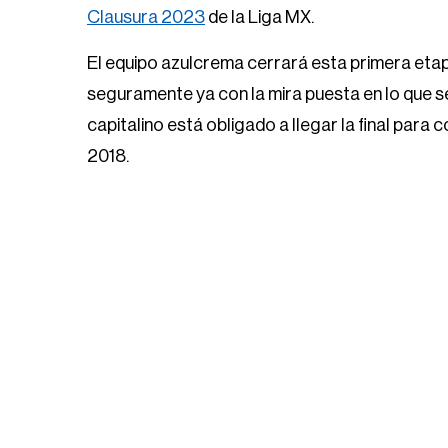
Clausura 2023
de la Liga MX.
El equipo azulcrema cerrará esta primera eta
seguramente ya con la mira puesta en lo que será
capitalino está obligado a llegar la final para
2018.