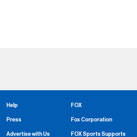
Help
FOX
Press
Fox Corporation
Advertise with Us
FOX Sports Supports
Jobs
Fox Sports
FS1