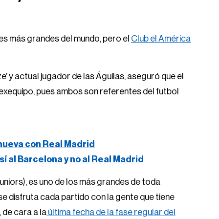
bes más grandes del mundo, pero el
Club el América
’ y actual jugador de las Águilas, aseguró que el
 exequipo, pues ambos son referentes del futbol
renueva con Real Madrid
 sí al Barcelona y no al Real Madrid
uniors), es uno de los más grandes de toda
se disfruta cada partido con la gente que tiene
de cara a la
última fecha de la fase regular del