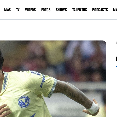
MÁS
TV
VIDEOS
FOTOS
SHOWS
TALENTOS
PODCASTS
M
A