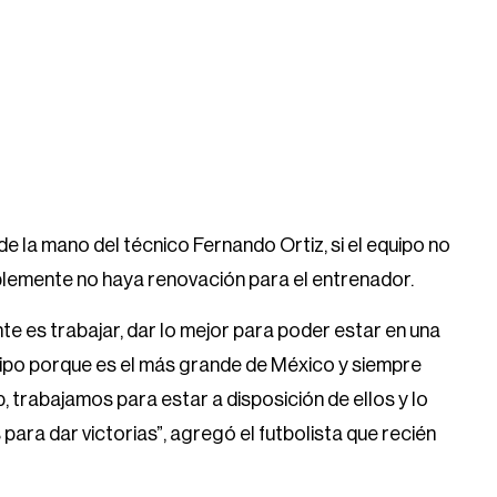
e la mano del técnico Fernando Ortiz, si el equipo no
emente no haya renovación para el entrenador.
 es trabajar, dar lo mejor para poder estar en una
ipo porque es el más grande de México y siempre
b, trabajamos para estar a disposición de ellos y lo
ara dar victorias”, agregó el futbolista que recién