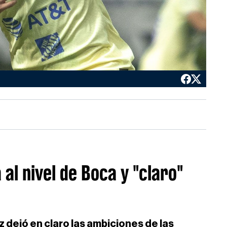
 al nivel de Boca y "claro"
z dejó en claro las ambiciones de las