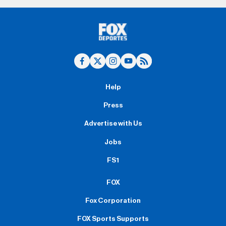
Help
Press
Advertise with Us
Jobs
FS1
FOX
Fox Corporation
FOX Sports Supports