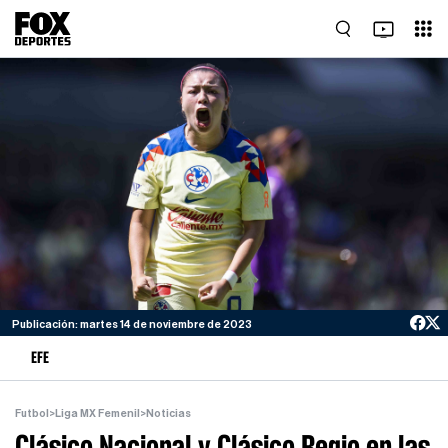
Publicación: martes 14 de noviembre de 2023
EFE
Futbol
>
Liga MX Femenil
>
Noticias
Clásico Nacional y Clásico Regio en las