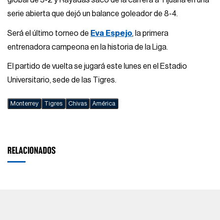
global de 5-2 y Rayadas sacó de la carrera a Tijuana en una
serie abierta que dejó un balance goleador de 8-4.
Será el último torneo de
Eva Espejo
, la primera
entrenadora campeona en la historia de la Liga.
El partido de vuelta se jugará este lunes en el Estadio
Universitario, sede de las Tigres.
Monterrey
Tigres
Chivas
América
RELACIONADOS