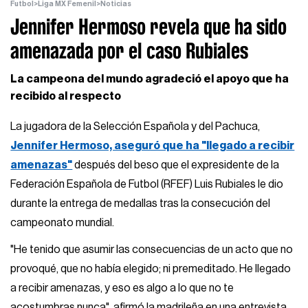
Futbol
>
Liga MX Femenil
>
Noticias
Jennifer Hermoso revela que ha sido
amenazada por el caso Rubiales
La campeona del mundo agradeció el apoyo que ha
recibido al respecto
La jugadora de la Selección Española y del Pachuca,
Jennifer Hermoso, aseguró que ha "llegado a recibir
amenazas"
después del beso que el expresidente de la
Federación Española de Futbol (RFEF) Luis Rubiales le dio
durante la entrega de medallas tras la consecución del
campeonato mundial.
"He tenido que asumir las consecuencias de un acto que no
provoqué, que no había elegido; ni premeditado. He llegado
a recibir amenazas, y eso es algo a lo que no te
acostumbras nunca", afirmó la madrileña en una entrevista