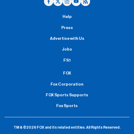
Help
Press
Advertise with Us
Jobs
FS1
FOX
Fox Corporation
FOX Sports Supports
Fox Sports
TM & ©2026 FOX and its related entities.
All Rights Reserved.