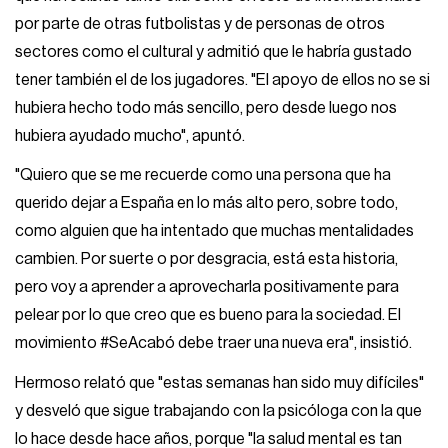
por parte de otras futbolistas y de personas de otros
sectores como el cultural y admitió que le habría gustado
tener también el de los jugadores. "El apoyo de ellos no se si
hubiera hecho todo más sencillo, pero desde luego nos
hubiera ayudado mucho", apuntó.
"Quiero que se me recuerde como una persona que ha
querido dejar a España en lo más alto pero, sobre todo,
como alguien que ha intentado que muchas mentalidades
cambien. Por suerte o por desgracia, está esta historia,
pero voy a aprender a aprovecharla positivamente para
pelear por lo que creo que es bueno para la sociedad. El
movimiento #SeAcabó debe traer una nueva era", insistió.
Hermoso relató que "estas semanas han sido muy difíciles"
y desveló que sigue trabajando con la psicóloga con la que
lo hace desde hace años, porque "la salud mental es tan