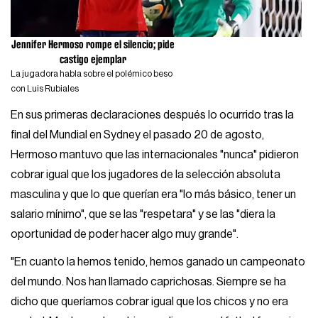
Jennifer Hermoso rompe el silencio; pide
castigo ejemplar
La jugadora habla sobre el polémico beso
con Luis Rubiales
En sus primeras declaraciones después lo ocurrido tras la
final del Mundial en Sydney el pasado 20 de agosto,
Hermoso mantuvo que las internacionales "nunca" pidieron
cobrar igual que los jugadores de la selección absoluta
masculina y que lo que querían era "lo más básico, tener un
salario mínimo", que se las "respetara" y se las "diera la
oportunidad de poder hacer algo muy grande".
"En cuanto la hemos tenido, hemos ganado un campeonato
del mundo. Nos han llamado caprichosas. Siempre se ha
dicho que queríamos cobrar igual que los chicos y no era