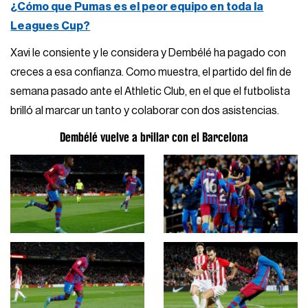
¿Cómo que Pumas es el peor equipo en toda la
Leagues Cup?
Xavi le consiente y le considera y Dembélé ha pagado con
creces a esa confianza. Como muestra, el partido del fin de
semana pasado ante el Athletic Club, en el que el futbolista
brilló al marcar un tanto y colaborar con dos asistencias.
Dembélé vuelve a brillar con el Barcelona