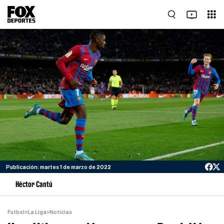
Publicación: martes 1 de marzo de 2022
Héctor Cantú
Futbol
>
La Liga
>
Noticias