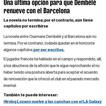
Una última opción para que Dembélé
renueve con el Barcelona
La novela no termina; por el contrario, aún tiene
capítulos por escribirse
La novela entre Ousmane Dembélé y el Barcelona aún no
termina. Por el contrario, todavía quedan en el horizonte
algunos capítulos
por ser escritos.
El jugador francés ha hablado en el campo y respondido, allí,
a los abucheos de la afición que le sigue reprochando el no
haber tenido una postura abierta para aceptar el acuerdo
de renovación que le ofreció el club en el pasado mercado
invernal.
También te puede interesar:
Hirving Lozano vuelve a las canchas con el LA Galaxy