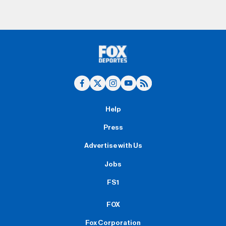
Help
Press
Advertise with Us
Jobs
FS1
FOX
Fox Corporation