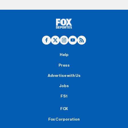
Help
Press
Advertise with Us
Jobs
FS1
FOX
Fox Corporation