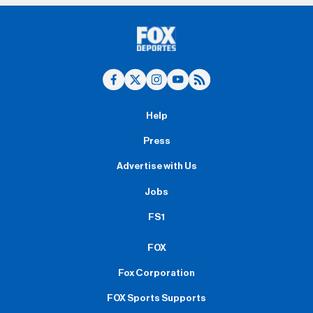
Help
Press
Advertise with Us
Jobs
FS1
FOX
Fox Corporation
FOX Sports Supports