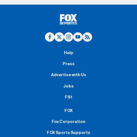
Help
Press
Advertise with Us
Jobs
FS1
FOX
Fox Corporation
FOX Sports Supports