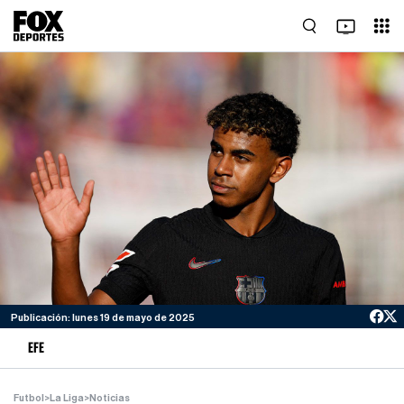
Publicación: lunes 19 de mayo de 2025
EFE
Futbol
>
La Liga
>
Noticias