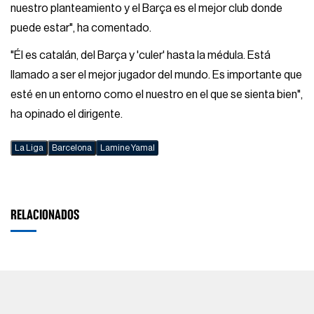
nuestro planteamiento y el Barça es el mejor club donde
puede estar", ha comentado.
"Él es catalán, del Barça y 'culer' hasta la médula. Está
llamado a ser el mejor jugador del mundo. Es importante que
esté en un entorno como el nuestro en el que se sienta bien",
ha opinado el dirigente.
La Liga
Barcelona
Lamine Yamal
RELACIONADOS