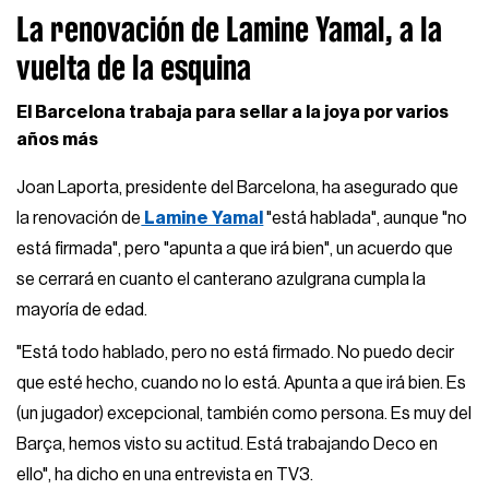
La renovación de Lamine Yamal, a la
vuelta de la esquina
El Barcelona trabaja para sellar a la joya por varios
años más
Joan Laporta, presidente del Barcelona, ha asegurado que
la renovación de
Lamine Yamal
"está hablada", aunque "no
está firmada", pero "apunta a que irá bien", un acuerdo que
se cerrará en cuanto el canterano azulgrana cumpla la
mayoría de edad.
"Está todo hablado, pero no está firmado. No puedo decir
que esté hecho, cuando no lo está. Apunta a que irá bien. Es
(un jugador) excepcional, también como persona. Es muy del
Barça, hemos visto su actitud. Está trabajando Deco en
ello", ha dicho en una entrevista en TV3.