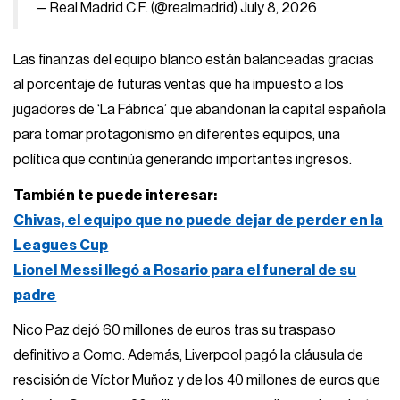
— Real Madrid C.F. (@realmadrid)
July 8, 2026
Las finanzas del equipo blanco están balanceadas gracias
al porcentaje de futuras ventas que ha impuesto a los
jugadores de ‘La Fábrica’ que abandonan la capital española
para tomar protagonismo en diferentes equipos, una
política que continúa generando importantes ingresos.
También te puede interesar:
Chivas, el equipo que no puede dejar de perder en la
Leagues Cup
Lionel Messi llegó a Rosario para el funeral de su
padre
Nico Paz dejó 60 millones de euros tras su traspaso
definitivo a Como. Además, Liverpool pagó la cláusula de
rescisión de Víctor Muñoz y de los 40 millones de euros que