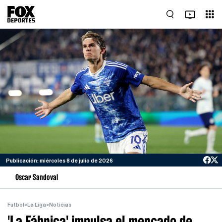
Publicación: miércoles 8 de julio de 2026
Oscar Sandoval
Futbol
>
La Liga
>
Noticias
'La Fábrica' impulsa el mercado de