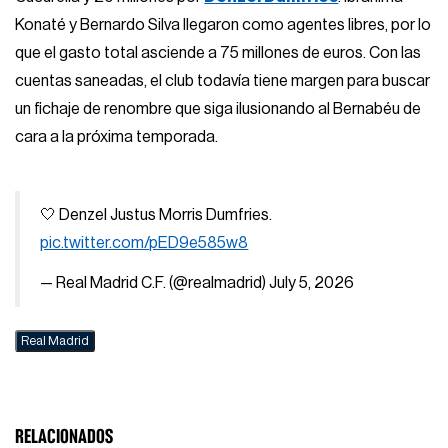
Konaté y Bernardo Silva llegaron como agentes libres, por lo
que el gasto total asciende a 75 millones de euros. Con las
cuentas saneadas, el club todavía tiene margen para buscar
un fichaje de renombre que siga ilusionando al Bernabéu de
cara a la próxima temporada.
🤍 Denzel Justus Morris Dumfries.
pic.twitter.com/pED9e585w8
— Real Madrid C.F. (@realmadrid)
July 5, 2026
Real Madrid
RELACIONADOS