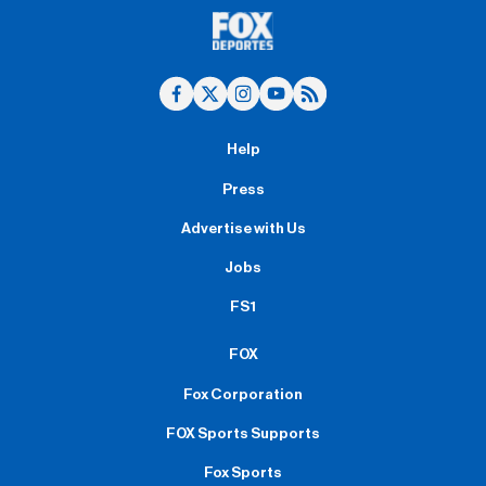
Help
Press
Advertise with Us
Jobs
FS1
FOX
Fox Corporation
FOX Sports Supports
Fox Sports