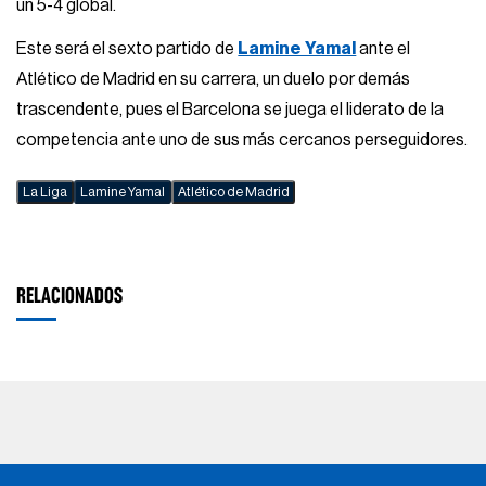
un 5-4 global.
Este será el sexto partido de
Lamine Yamal
ante el
Atlético de Madrid en su carrera, un duelo por demás
trascendente, pues el Barcelona se juega el liderato de la
competencia ante uno de sus más cercanos perseguidores.
La Liga
Lamine Yamal
Atlético de Madrid
RELACIONADOS