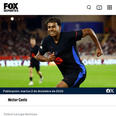
Publicación: martes 2 de diciembre de 2025
Héctor Cantú
Futbol
>
La Liga
>
Noticias