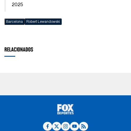
2025
Barcelona
Robert Lewandowski
RELACIONADOS