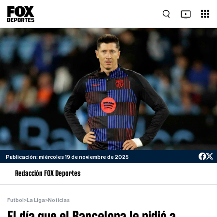
Publicación: miércoles 19 de noviembre de 2025
Redacción FOX Deportes
Futbol
>
La Liga
>
Noticias
El día que el Barcelona le pidió a