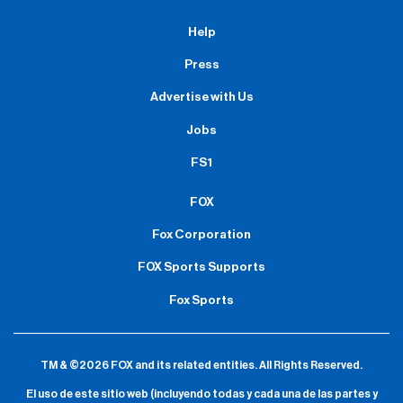
Help
Press
Advertise with Us
Jobs
FS1
FOX
Fox Corporation
FOX Sports Supports
Fox Sports
TM & ©2026 FOX and its related entities.
All Rights Reserved.
El uso de este sitio web (incluyendo todas y cada una de las partes y