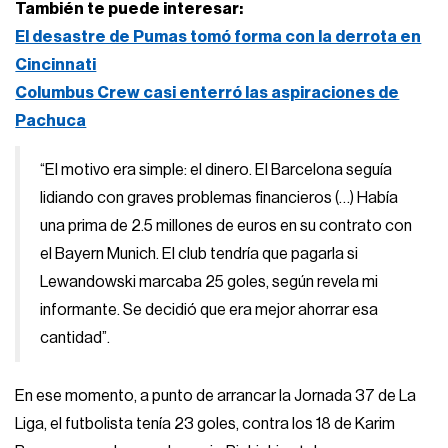
También te puede interesar:
El desastre de Pumas tomó forma con la derrota en
Cincinnati
Columbus Crew casi enterró las aspiraciones de
Pachuca
“El motivo era simple: el dinero. El Barcelona seguía
lidiando con graves problemas financieros (…) Había
una prima de 2.5 millones de euros en su contrato con
el Bayern Munich. El club tendría que pagarla si
Lewandowski marcaba 25 goles, según revela mi
informante. Se decidió que era mejor ahorrar esa
cantidad”.
En ese momento, a punto de arrancar la Jornada 37 de La
Liga, el futbolista tenía 23 goles, contra los 18 de Karim