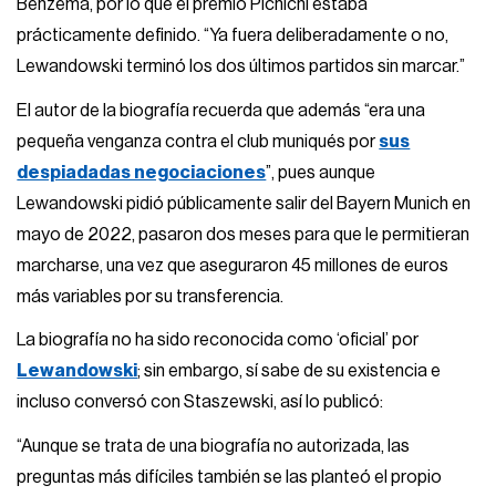
Benzema, por lo que el premio Pichichi estaba
prácticamente definido. “Ya fuera deliberadamente o no,
Lewandowski terminó los dos últimos partidos sin marcar.”
El autor de la biografía recuerda que además “era una
pequeña venganza contra el club muniqués por
sus
despiadadas negociaciones
”, pues aunque
Lewandowski pidió públicamente salir del Bayern Munich en
mayo de 2022, pasaron dos meses para que le permitieran
marcharse, una vez que aseguraron 45 millones de euros
más variables por su transferencia.
La biografía no ha sido reconocida como ‘oficial’ por
Lewandowski
; sin embargo, sí sabe de su existencia e
incluso conversó con Staszewski, así lo publicó:
“Aunque se trata de una biografía no autorizada, las
preguntas más difíciles también se las planteó el propio